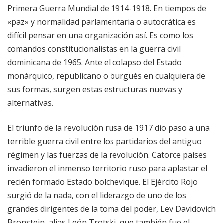
Primera Guerra Mundial de 1914-1918. En tiempos de
«paz» y normalidad parlamentaria o autocrática es
difícil pensar en una organización así. Es como los
comandos constitucionalistas en la guerra civil
dominicana de 1965. Ante el colapso del Estado
monárquico, republicano o burgués en cualquiera de
sus formas, surgen estas estructuras nuevas y
alternativas.
El triunfo de la revolución rusa de 1917 dio paso a una
terrible guerra civil entre los partidarios del antiguo
régimen y las fuerzas de la revolución. Catorce países
invadieron el inmenso territorio ruso para aplastar el
recién formado Estado bolchevique. El Ejército Rojo
surgió de la nada, con el liderazgo de uno de los
grandes dirigentes de la toma del poder, Lev Davidovich
Bronstein, alias León Trotski, que también fue el