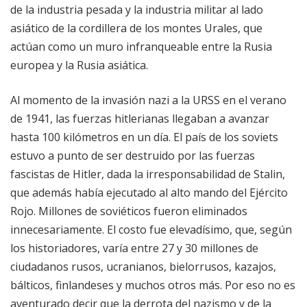
de la industria pesada y la industria militar al lado
asiático de la cordillera de los montes Urales, que
actúan como un muro infranqueable entre la Rusia
europea y la Rusia asiática.
Al momento de la invasión nazi a la URSS en el verano
de 1941, las fuerzas hitlerianas llegaban a avanzar
hasta 100 kilómetros en un día. El país de los soviets
estuvo a punto de ser destruido por las fuerzas
fascistas de Hitler, dada la irresponsabilidad de Stalin,
que además había ejecutado al alto mando del Ejército
Rojo. Millones de soviéticos fueron eliminados
innecesariamente. El costo fue elevadísimo, que, según
los historiadores, varía entre 27 y 30 millones de
ciudadanos rusos, ucranianos, bielorrusos, kazajos,
bálticos, finlandeses y muchos otros más. Por eso no es
aventurado decir que la derrota del nazismo y de la