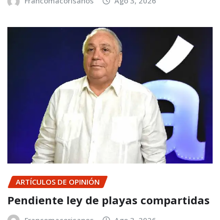
Francomacorisanos
Ago 3, 2026
ARTÍCULOS DE OPINIÓN
Pendiente ley de playas compartidas
Francomacorisanos
Ago 3, 2026