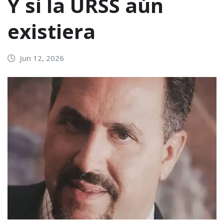
Y si la URSS aún
existiera
Jun 12, 2026