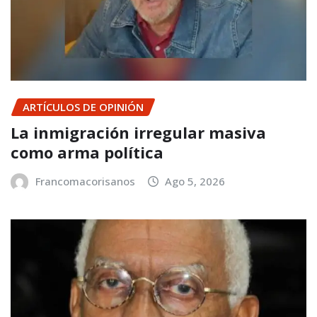
ARTÍCULOS DE OPINIÓN
La inmigración irregular masiva
como arma política
Francomacorisanos
Ago 5, 2026