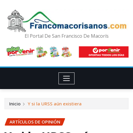
El Portal De San Francisco De Macorís
Inicio
Y si la URSS aún existiera
ARTÍCULOS DE OPINIÓN