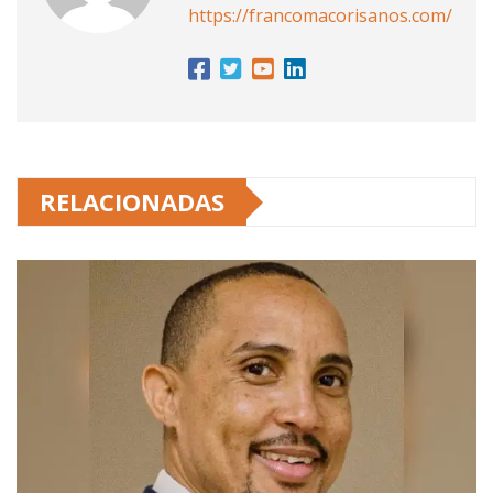
https://francomacorisanos.com/
RELACIONADAS