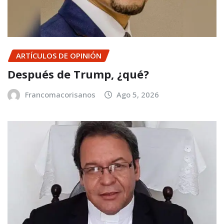
ARTÍCULOS DE OPINIÓN
Después de Trump, ¿qué?
Francomacorisanos
Ago 5, 2026