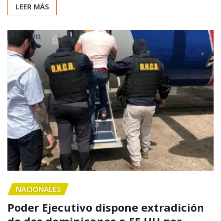
LEER MÁS
NACIONALES
Poder Ejecutivo dispone extradición
de dos dominicanos a EE UU por