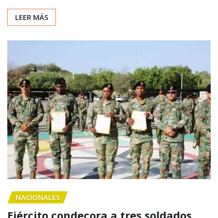
LEER MÁS
NACIONALES
Ejército condecora a tres soldados