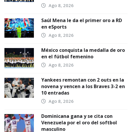
Ago 8, 2026
Saúl Mena le da el primer oro a RD
en eSports
Ago 8, 2026
México conquista la medalla de oro
en el fútbol femenino
Ago 8, 2026
Yankees remontan con 2 outs en la
novena y vencen a los Braves 3-2 en
10 entradas
Ago 8, 2026
Dominicana gana y se cita con
Venezuela por el oro del softbol
masculino