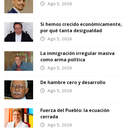
Ago 5, 2026
Si hemos crecido económicamente,
por qué tanta desigualdad
Ago 5, 2026
La inmigración irregular masiva
como arma política
Ago 5, 2026
De hambre cero y desarrollo
Ago 5, 2026
Fuerza del Pueblo: la ecuación
cerrada
Ago 5, 2026