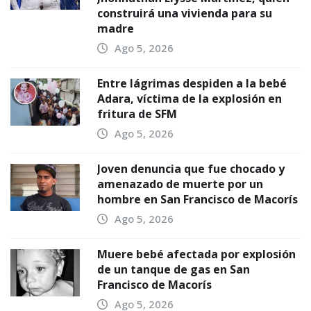
construirá una vivienda para su
madre
Ago 5, 2026
Entre lágrimas despiden a la bebé
Adara, víctima de la explosión en
fritura de SFM
Ago 5, 2026
Joven denuncia que fue chocado y
amenazado de muerte por un
hombre en San Francisco de Macorís
Ago 5, 2026
Muere bebé afectada por explosión
de un tanque de gas en San
Francisco de Macorís
Ago 5, 2026