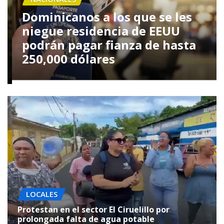
Dominicanos a los que se les
niegue residencia de EEUU
podrán pagar fianza de hasta
250,000 dólares
LOCALES
Protestan en el sector El Ciruelillo por
prolongada falta de agua potable