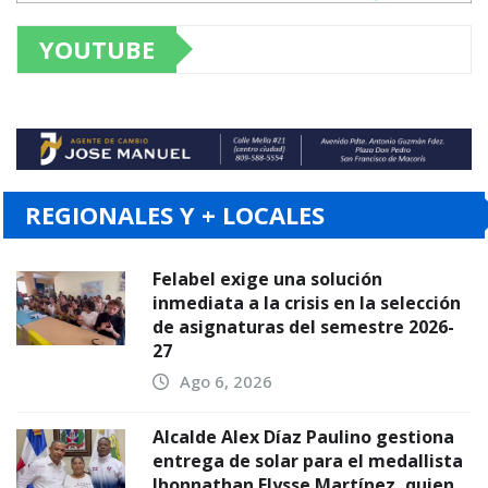
YOUTUBE
REGIONALES Y + LOCALES
Felabel exige una solución
inmediata a la crisis en la selección
de asignaturas del semestre 2026-
27
Ago 6, 2026
Alcalde Alex Díaz Paulino gestiona
entrega de solar para el medallista
Jhonnathan Elysse Martínez, quien