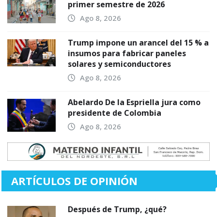
primer semestre de 2026
Ago 8, 2026
Trump impone un arancel del 15 % a
insumos para fabricar paneles
solares y semiconductores
Ago 8, 2026
Abelardo De la Espriella jura como
presidente de Colombia
Ago 8, 2026
ARTÍCULOS DE OPINIÓN
Después de Trump, ¿qué?