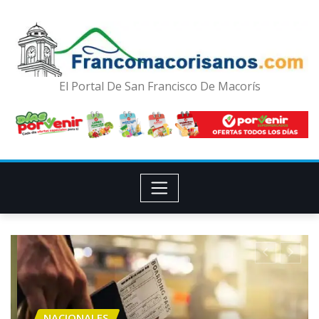
El Portal De San Francisco De Macorís
NACIONALES