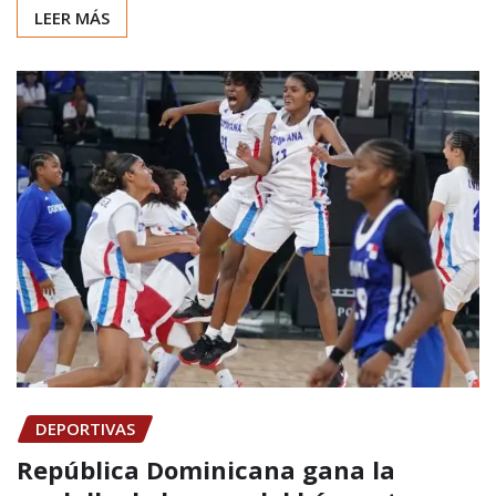
LEER MÁS
DEPORTIVAS
República Dominicana gana la