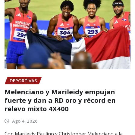
DEPORTIVAS
Melenciano y Marileidy empujan
fuerte y dan a RD oro y récord en
relevo mixto 4X400
Ago 4, 2026
Con Marileidy Paulino y Christopher Melenciano a la