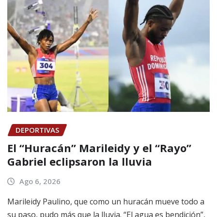
DEPORTIVAS
El “Huracán” Marileidy y el “Rayo”
Gabriel eclipsaron la lluvia
Ago 6, 2026
Marileidy Paulino, que como un huracán mueve todo a
su paso, pudo más que la lluvia. “El agua es bendición”,