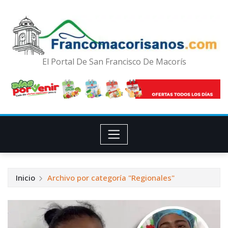
El Portal De San Francisco De Macorís
Inicio
Archivo por categoría "Regionales"