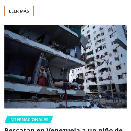
LEER MÁS
INTERNACIONALES
Rescatan en Venezuela a un niño de