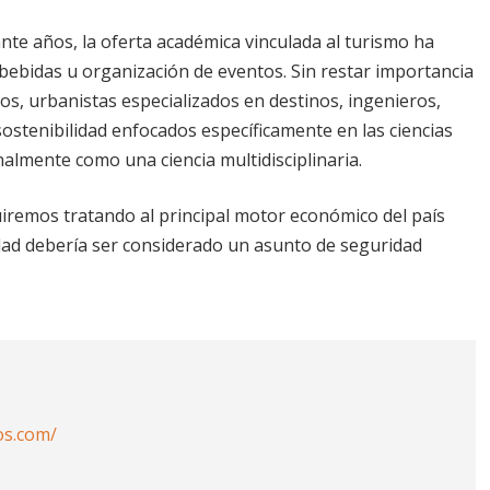
te años, la oferta académica vinculada al turismo ha
bebidas u organización de eventos. Sin restar importancia
cos, urbanistas especializados en destinos, ingenieros,
sostenibilidad enfocados específicamente en las ciencias
onalmente como una ciencia multidisciplinaria.
remos tratando al principal motor económico del país
dad debería ser considerado un asunto de seguridad
os.com/