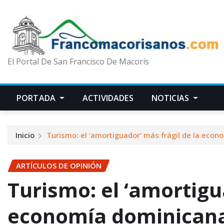
El Portal De San Francisco De Macorís
PORTADA
ACTIVIDADES
NOTICIAS
Inicio
Turismo: el ‘amortiguador’ más frágil de la eco
ARTÍCULOS DE OPINIÓN
Turismo: el ‘amortigu
economía dominican