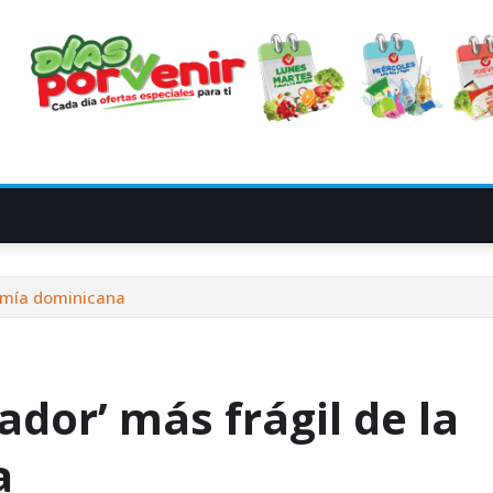
nomía dominicana
ador’ más frágil de la
a