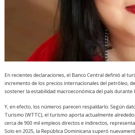
En recientes declaraciones, el Banco Central definió al t
incremento de los precios internacionales del petróleo, 
sostener la estabilidad macroeconómica del país durante 
Y, en efecto, los números parecen respaldarlo. Según dato
Turismo (WTTC), el turismo aporta actualmente alrededor
cerca de 900 mil empleos directos e indirectos, represent
Solo en 2025, la República Dominicana superó nuevamente 