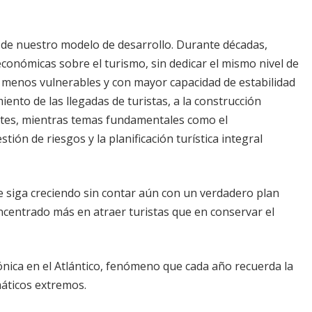
 de nuestro modelo de desarrollo. Durante décadas,
conómicas sobre el turismo, sin dedicar el mismo nivel de
s menos vulnerables y con mayor capacidad de estabilidad
ento de las llegadas de turistas, a la construcción
tantes, mientras temas fundamentales como el
stión de riesgos y la planificación turística integral
ibe siga creciendo sin contar aún con un verdadero plan
ncentrado más en atraer turistas que en conservar el
clónica en el Atlántico, fenómeno que cada año recuerda la
máticos extremos.