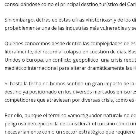
consolidándose como el principal destino turístico del Car
Sin embargo, detrás de estas cifras «históricas» y de los
probablemente una de las industrias más vulnerables y s
Quienes conocemos desde dentro las complejidades de est
literalmente, del récord al colapso en cuestión de días.
Unidos o Europa, un conflicto geopolítico, una crisis repu
mediático internacional para alterar dramáticamente las ll
Si hasta la fecha no hemos sentido un gran impacto de la c
destino ya posicionado en los diversos mercados emisores
competidores que atraviesan por diversas crisis, como es 
Por ello, aunque el término «amortiguador natural» no de
peligrosa percepción: la de considerar el turismo como un
necesariamente como un sector estratégico que requiere pl