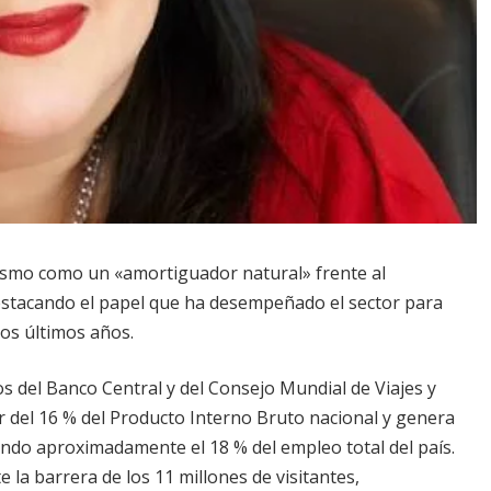
urismo como un «amortiguador natural» frente al
destacando el papel que ha desempeñado el sector para
los últimos años.
s del Banco Central y del Consejo Mundial de Viajes y
 del 16 % del Producto Interno Bruto nacional y genera
ando aproximadamente el 18 % del empleo total del país.
la barrera de los 11 millones de visitantes,