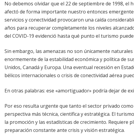
No debemos olvidar que el 22 de septiembre de 1998, el
afectó de forma importante nuestro entonces emergente d
servicios y conectividad provocaron una caída considerabl
años para recuperar completamente los niveles alcanzad
del COVID-19 evidenció hasta qué punto el turismo puede
Sin embargo, las amenazas no son únicamente naturales o 
enormemente de la estabilidad económica y política de s
Unidos, Canadá y Europa. Una eventual recesión en Estados
bélicos internacionales o crisis de conectividad aérea pu
En otras palabras: ese «amortiguador» podría dejar de ex
Por eso resulta urgente que tanto el sector privado como
perspectiva más técnica, científica y estratégica. El tur
la promoción y las estadísticas de crecimiento. Requiere pla
preparación constante ante crisis y visión estratégica.