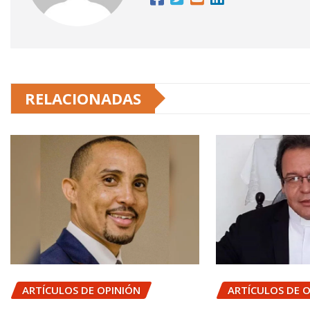
RELACIONADAS
ARTÍCULOS DE OPINIÓN
ARTÍCULOS DE 