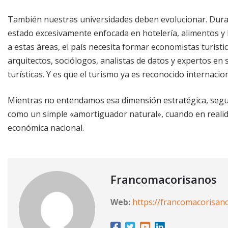
También nuestras universidades deben evolucionar. Duran
estado excesivamente enfocada en hotelería, alimentos y 
a estas áreas, el país necesita formar economistas turísti
arquitectos, sociólogos, analistas de datos y expertos en 
turísticas. Y es que el turismo ya es reconocido internaci
Mientras no entendamos esa dimensión estratégica, segui
como un simple «amortiguador natural», cuando en reali
económica nacional.
Francomacorisanos
Web:
https://francomacorisan