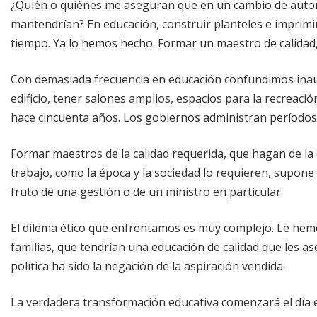
¿Quién o quiénes me aseguran que en un cambio de autori
mantendrían? En educación, construir planteles e imprimi
tiempo. Ya lo hemos hecho. Formar un maestro de calidad,
Con demasiada frecuencia en educación confundimos ina
edificio, tener salones amplios, espacios para la recreaci
hace cincuenta años. Los gobiernos administran períodos;
Formar maestros de la calidad requerida, que hagan de la 
trabajo, como la época y la sociedad lo requieren, supone
fruto de una gestión o de un ministro en particular.
El dilema ético que enfrentamos es muy complejo. Le hemo
familias, que tendrían una educación de calidad que les as
política ha sido la negación de la aspiración vendida.
La verdadera transformación educativa comenzará el día en