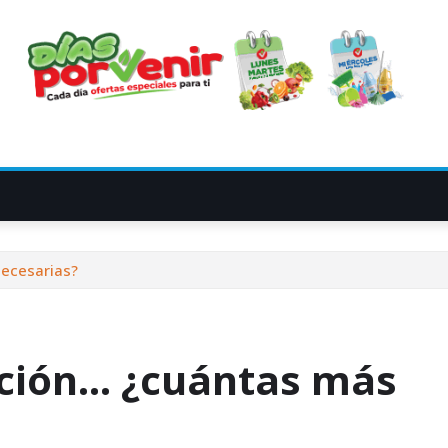
ecesarias?
ción… ¿cuántas más