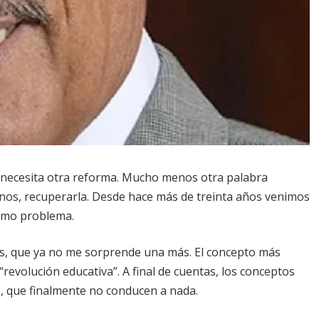
 necesita otra reforma. Mucho menos otra palabra
enos, recuperarla. Desde hace más de treinta años venimos
ismo problema.
as, que ya no me sorprende una más. El concepto más
revolución educativa”. A final de cuentas, los conceptos
, que finalmente no conducen a nada.