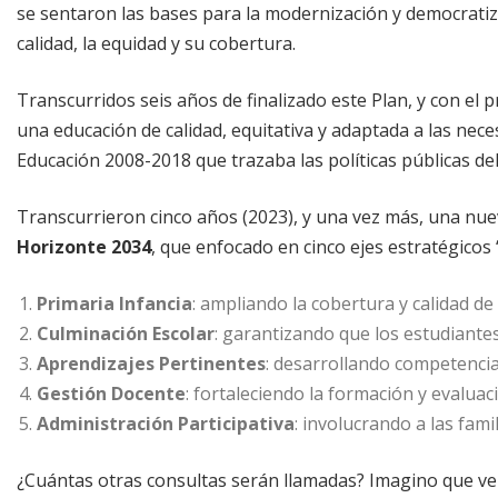
se sentaron las bases para la modernización y democratiza
calidad, la equidad y su cobertura.
Transcurridos seis años de finalizado este Plan, y con el
una educación de calidad, equitativa y adaptada a las nec
Educación 2008-2018 que trazaba las políticas públicas de
Transcurrieron cinco años (2023), y una vez más, una nu
Horizonte 2034
, que enfocado en cinco ejes estratégicos 
Primaria Infancia
: ampliando la cobertura y calidad 
Culminación Escolar
: garantizando que los estudiantes
Aprendizajes Pertinentes
: desarrollando competencias
Gestión Docente
: fortaleciendo la formación y evalua
Administración Participativa
: involucrando a las fami
¿Cuántas otras consultas serán llamadas? Imagino que vend