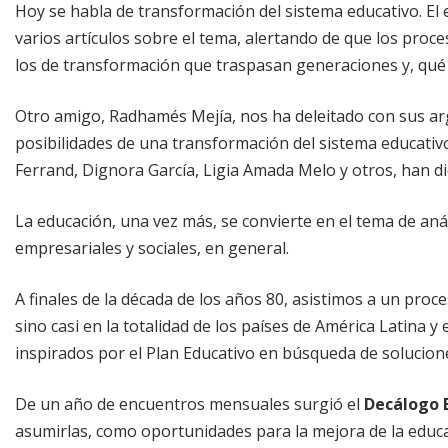
Hoy se habla de transformación del sistema educativo. El
varios artículos sobre el tema, alertando de que los proc
los de transformación que traspasan generaciones y, qué d
Otro amigo, Radhamés Mejía, nos ha deleitado con sus ar
posibilidades de una transformación del sistema educativo
Ferrand, Dignora García, Ligia Amada Melo y otros, han d
La educación, una vez más, se convierte en el tema de aná
empresariales y sociales, en general.
A finales de la década de los años 80, asistimos a un pro
sino casi en la totalidad de los países de América Latina y
inspirados por el Plan Educativo en búsqueda de solucione
De un año de encuentros mensuales surgió el
Decálogo 
asumirlas, como oportunidades para la mejora de la educa