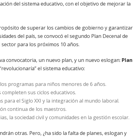
ción del sistema educativo, con el objetivo de mejorar la
 propósito de superar los cambios de gobierno y garantizar
esidades del país, se convocó el segundo Plan Decenal de
l sector para los próximos 10 años.
eva convocatoria, un nuevo plan, y un nuevo eslogan:
Plan
“revolucionaría” el sistema educativo:
de los programas para niños menores de 6 años.
 completen sus ciclos educativos.
 para el Siglo XXI y la integración al mundo laboral.
ción continua de los maestros.
lias, la sociedad civil y comunidades en la gestión escolar.
rán otras. Pero, ¿ha sido la falta de planes, eslogan y