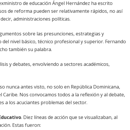
 exministro de educación Ángel Hernández ha escrito
esos de reforma pueden ser relativamente rápidos, no así
ecir, administraciones políticas.
gumentos sobre las presunciones, estrategias y
 del nivel básico, técnico profesional y superior. Fernando
icho también su palabra.
lisis y debates, envolviendo a sectores académicos,
ceso nunca antes visto, no solo en República Dominicana,
 el Caribe. Nos convocamos todos a la reflexión y al debate,
s a los acuciantes problemas del sector.
Educativo
. Diez líneas de acción que se visualizaban, al
ción. Estas fueron: