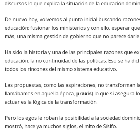
discursos lo que explica la situación de la educación domi
De nuevo hoy, volvemos al punto inicial buscando razone
educación: fusionar los ministerios y con ello, esperar q
más, una misma gestión de gobierno que no parece darle cr
Ha sido la historia y una de las principales razones que ex
educación: la no continuidad de las políticas. Eso se ha d
todos los rincones del mismo sistema educativo.
Las propuestas, como las aspiraciones, no transforman las 
llamábamos en aquella época,
praxis
) lo que si asegura 
actuar es la lógica de la transformación.
Pero los egos le roban la posibilidad a la sociedad domin
mostró, hace ya muchos siglos, el mito de Sísifo.