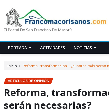
El Portal De San Francisco De Macorís
PORTADA
ACTIVIDADES
NOTICIAS
Inicio
Reforma, transformación… ¿cuántas más serán n
ARTÍCULOS DE OPINIÓN
Reforma, transforma
serán necesarias?