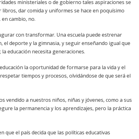
dades ministeriales o de gobierno tales aspiraciones se
r libros, dar comida y uniformes se hace en poquísimo
 en cambio, no.
ugurar con transformar. Una escuela puede estrenar
ón, el deporte y la gimnasia, y seguir enseñando igual que
 la educación necesita generaciones.
educación la oportunidad de formarse para la vida y el
 respetar tiempos y procesos, olvidándose de que será el
s vendido a nuestros niños, niñas y jóvenes, como a sus
egure la permanencia y los aprendizajes, pero la práctica
 que el país decida que las políticas educativas