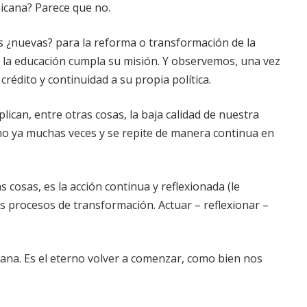
nicana? Parece que no.
s ¿nuevas? para la reforma o transformación de la
ue la educación cumpla su misión. Y observemos, una vez
édito y continuidad a su propia política.
plican, entre otras cosas, la baja calidad de nuestra
icho ya muchas veces y se repite de manera continua en
cosas, es la acción continua y reflexionada (le
los procesos de transformación. Actuar – reflexionar –
icana. Es el eterno volver a comenzar, como bien nos