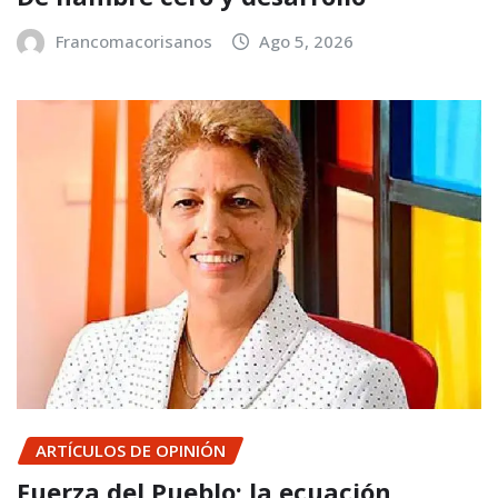
Francomacorisanos
Ago 5, 2026
ARTÍCULOS DE OPINIÓN
Fuerza del Pueblo: la ecuación