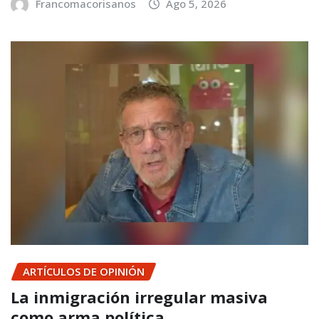
Francomacorisanos
Ago 5, 2026
ARTÍCULOS DE OPINIÓN
La inmigración irregular masiva
como arma política