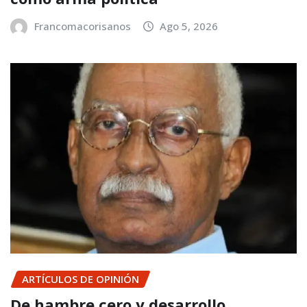
Francomacorisanos
Ago 5, 2026
ARTÍCULOS DE OPINIÓN
De hambre cero y desarrollo