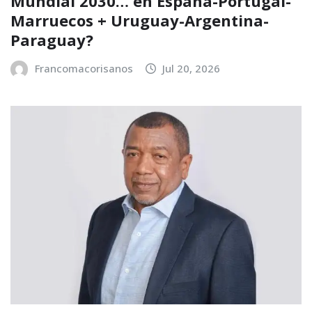
Mundial 2030… en España-Portugal-
Marruecos + Uruguay-Argentina-
Paraguay?
Francomacorisanos
Jul 20, 2026