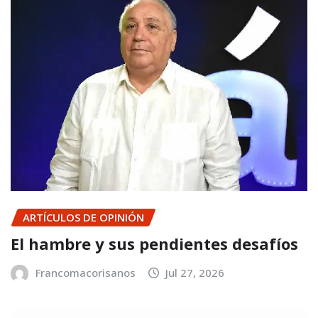
ARTÍCULOS DE OPINIÓN
El hambre y sus pendientes desafíos
Francomacorisanos
Jul 27, 2026