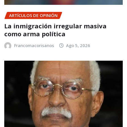
ARTÍCULOS DE OPINIÓN
La inmigración irregular masiva
como arma política
Francomacorisanos
Ago 5, 2026