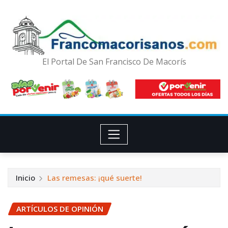
El Portal De San Francisco De Macorís
Inicio
Las remesas: ¡qué suerte!
ARTÍCULOS DE OPINIÓN