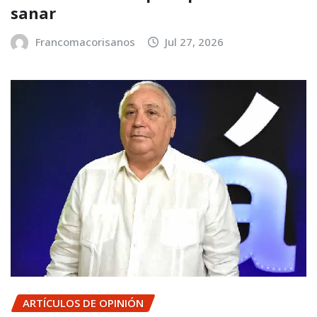
sanar
Francomacorisanos
Jul 27, 2026
ARTÍCULOS DE OPINIÓN