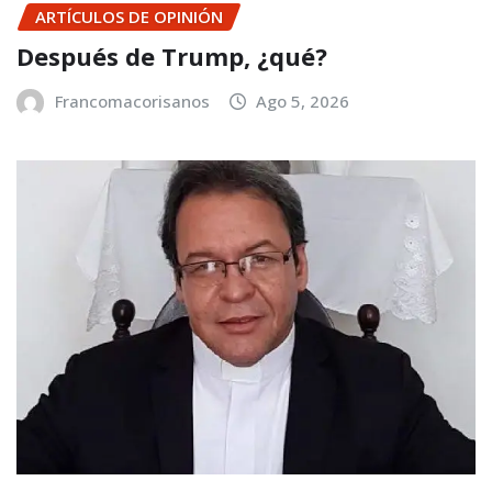
ARTÍCULOS DE OPINIÓN
Después de Trump, ¿qué?
Francomacorisanos
Ago 5, 2026