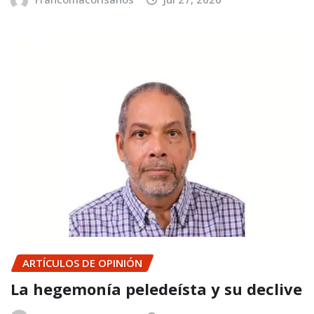
ARTÍCULOS DE OPINIÓN
La hegemonía peledeísta y su declive