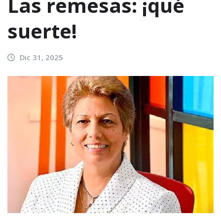
Las remesas: ¡qué
suerte!
Dic 31, 2025