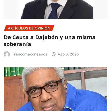
ARTÍCULOS DE OPINIÓN
De Ceuta a Dajabón y una misma
soberanía
Francomacorisanos
Ago 3, 2026