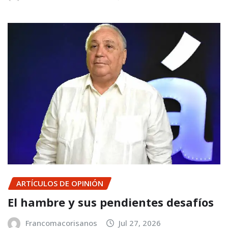
ARTÍCULOS DE OPINIÓN
El hambre y sus pendientes desafíos
Francomacorisanos
Jul 27, 2026