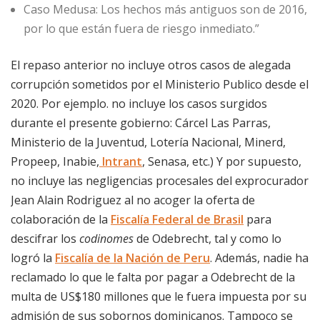
Caso Medusa: Los hechos más antiguos son de 2016,
por lo que están fuera de riesgo inmediato.”
El repaso anterior no incluye otros casos de alegada
corrupción sometidos por el Ministerio Publico desde el
2020. Por ejemplo. no incluye los casos surgidos
durante el presente gobierno: Cárcel Las Parras,
Ministerio de la Juventud, Lotería Nacional, Minerd,
Propeep, Inabie,
Intrant
, Senasa, etc.) Y por supuesto,
no incluye las negligencias procesales del exprocurador
Jean Alain Rodriguez al no acoger la oferta de
colaboración de la
Fiscalía Federal de Brasil
para
descifrar los
codinomes
de Odebrecht, tal y como lo
logró la
Fiscalía de la Nación de Peru
. Además, nadie ha
reclamado lo que le falta por pagar a Odebrecht de la
multa de US$180 millones que le fuera impuesta por su
admisión de sus sobornos dominicanos. Tampoco se