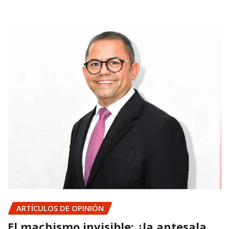
ARTÍCULOS DE OPINIÓN
El machismo invisible: ¿la antesala