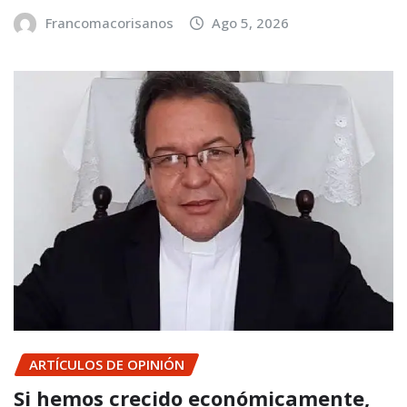
Francomacorisanos
Ago 5, 2026
ARTÍCULOS DE OPINIÓN
Si hemos crecido económicamente,