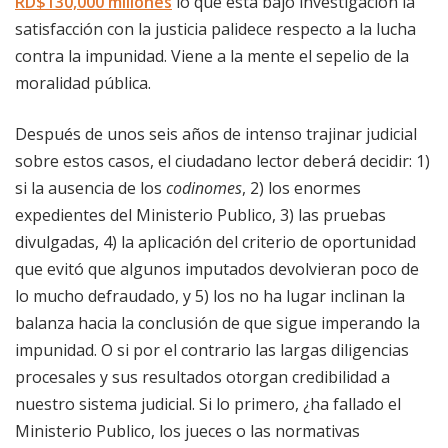
RD$130,000 millones
lo que está bajo investigación la
satisfacción con la justicia palidece respecto a la lucha
contra la impunidad. Viene a la mente el sepelio de la
moralidad pública.
Después de unos seis años de intenso trajinar judicial
sobre estos casos, el ciudadano lector deberá decidir: 1)
si la ausencia de los
codinomes
, 2) los enormes
expedientes del Ministerio Publico, 3) las pruebas
divulgadas, 4) la aplicación del criterio de oportunidad
que evitó que algunos imputados devolvieran poco de
lo mucho defraudado, y 5) los no ha lugar inclinan la
balanza hacia la conclusión de que sigue imperando la
impunidad. O si por el contrario las largas diligencias
procesales y sus resultados otorgan credibilidad a
nuestro sistema judicial. Si lo primero, ¿ha fallado el
Ministerio Publico, los jueces o las normativas