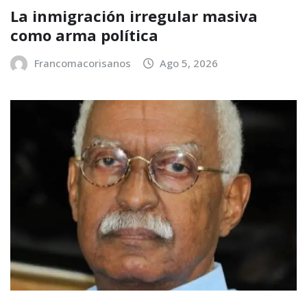
La inmigración irregular masiva
como arma política
Francomacorisanos
Ago 5, 2026