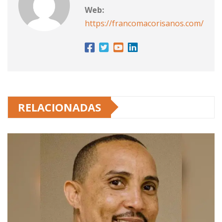
Web:
https://francomacorisanos.com/
RELACIONADAS