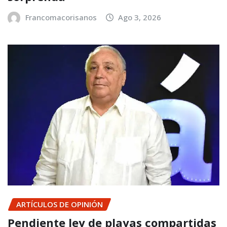
Francomacorisanos
Ago 3, 2026
ARTÍCULOS DE OPINIÓN
Pendiente ley de playas compartidas