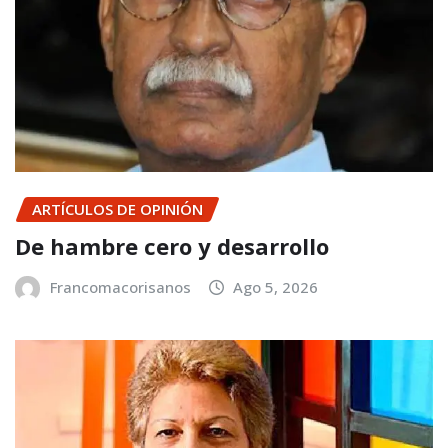
ARTÍCULOS DE OPINIÓN
De hambre cero y desarrollo
Francomacorisanos
Ago 5, 2026