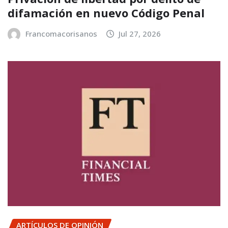
difamación en nuevo Código Penal
Francomacorisanos
Jul 27, 2026
ARTÍCULOS DE OPINIÓN