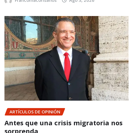
Francomacorisanos
Ago 3, 2026
ARTÍCULOS DE OPINIÓN
Antes que una crisis migratoria nos
sorprenda