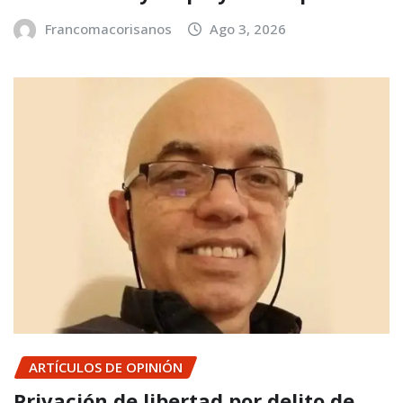
Francomacorisanos
Ago 3, 2026
ARTÍCULOS DE OPINIÓN
Privación de libertad por delito de