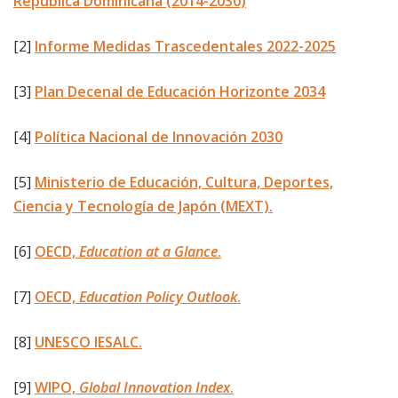
República Dominicana (2014-2030)
[2]
Informe Medidas Trascedentales 2022-2025
[3]
Plan Decenal de Educación Horizonte 2034
[4]
Política Nacional de Innovación 2030
[5]
Ministerio de Educación, Cultura, Deportes,
Ciencia y Tecnología de Japón (MEXT).
[6]
OECD,
Education at a Glance
.
[7]
OECD,
Education Policy Outlook
.
[8]
UNESCO IESALC.
[9]
WIPO,
Global Innovation Index
.