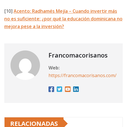
[10]
Acento: Radhamés Mejía – Cuando invertir más
no es suficiente: ¿por qué la educación dominicana no
mejora pese a la inversión?
Francomacorisanos
Web:
https://francomacorisanos.com/
RELACIONADAS