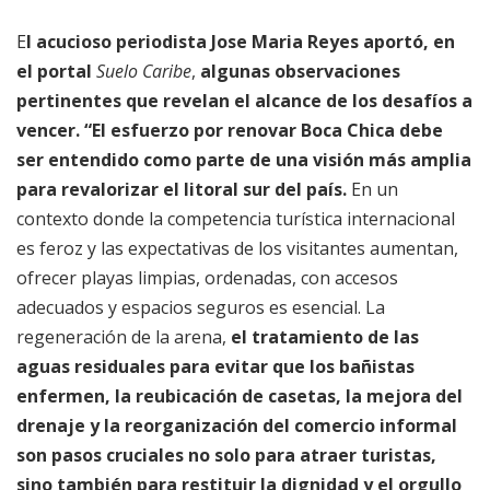
E
l acucioso periodista Jose Maria Reyes aportó, en
el portal
Suelo Caribe
,
algunas observaciones
pertinentes que revelan el alcance de los desafíos a
vencer. “El esfuerzo por renovar Boca Chica debe
ser entendido como parte de una visión más amplia
para revalorizar el litoral sur del país.
En un
contexto donde la competencia turística internacional
es feroz y las expectativas de los visitantes aumentan,
ofrecer playas limpias, ordenadas, con accesos
adecuados y espacios seguros es esencial. La
regeneración de la arena,
el tratamiento de las
aguas residuales para evitar que los bañistas
enfermen, la reubicación de casetas, la mejora del
drenaje y la reorganización del comercio informal
son pasos cruciales no solo para atraer turistas,
sino también para restituir la dignidad y el orgullo