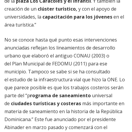
de la
plaza Los Caracoles y el infantil
. Y también la
creación de un
clúster turístico,
y con el apoyo de
universidades, la
capacitación para los jóvenes
en el
área turística.”
No se conoce hasta qué punto esas intervenciones
anunciadas reflejan los lineamientos de desarrollo
urbano que elaboró el antiguo CONAU (2003) o
del Plan Municipal de FEDOMU (2011) para ese
municipio. Tampoco se sabe si se ha consultado
el estudio de la infraestructura vial que hizo la ONE. Lo
que parece posible es que los trabajos costeros serán
parte del “p
rograma de saneamiento
universal
de
ciudades turísticas y costeras
más importante en
materia de saneamiento en la historia de la República
Dominicana.” Este fue anunciado por el presidente
Abinader en marzo pasado y comenzará con el