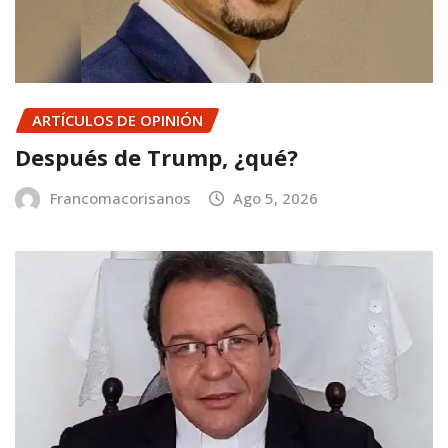
ARTÍCULOS DE OPINIÓN
Después de Trump, ¿qué?
Francomacorisanos
Ago 5, 2026