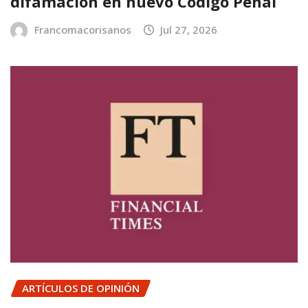
difamación en nuevo Código Penal
Francomacorisanos
Jul 27, 2026
ARTÍCULOS DE OPINIÓN