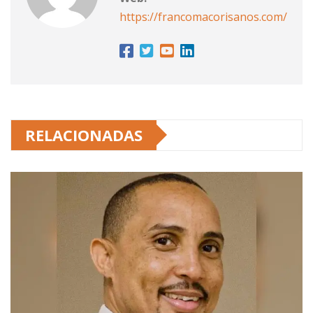
https://francomacorisanos.com/
RELACIONADAS