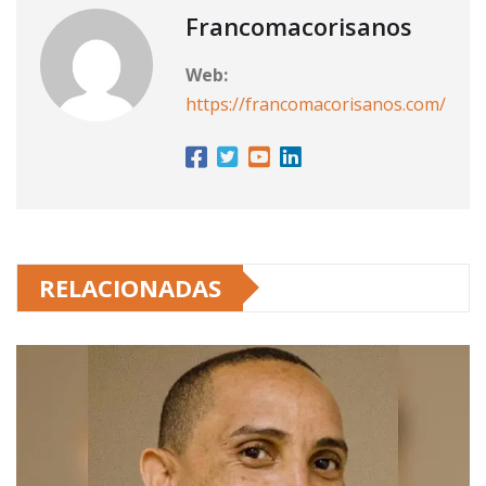
Francomacorisanos
Web:
https://francomacorisanos.com/
RELACIONADAS