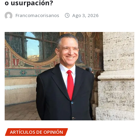
o usurpación?
Francomacorisanos
Ago 3, 2026
ARTÍCULOS DE OPINIÓN