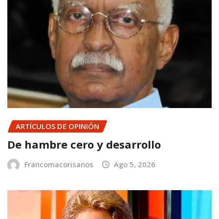
ARTÍCULOS DE OPINIÓN
De hambre cero y desarrollo
Francomacorisanos
Ago 5, 2026