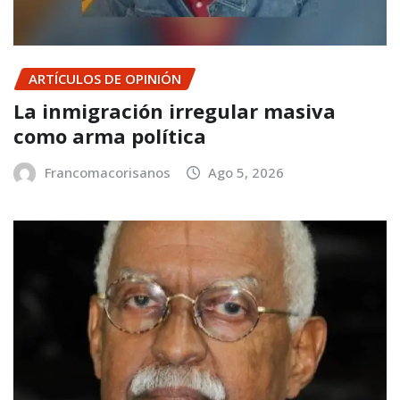
ARTÍCULOS DE OPINIÓN
La inmigración irregular masiva
como arma política
Francomacorisanos
Ago 5, 2026