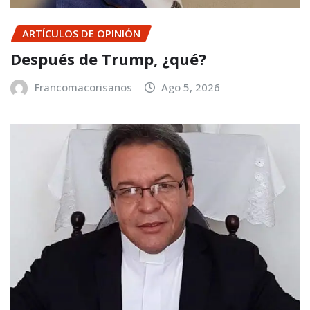
ARTÍCULOS DE OPINIÓN
Después de Trump, ¿qué?
Francomacorisanos
Ago 5, 2026