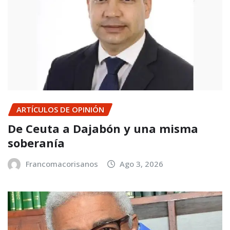
ARTÍCULOS DE OPINIÓN
De Ceuta a Dajabón y una misma
soberanía
Francomacorisanos
Ago 3, 2026