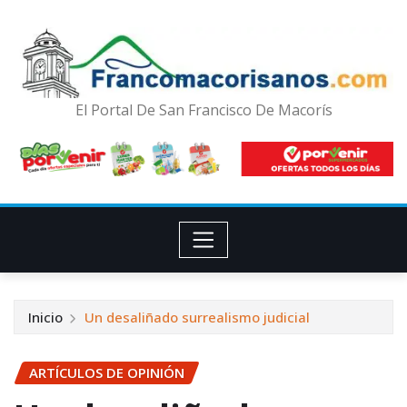
El Portal De San Francisco De Macorís
Inicio
Un desaliñado surrealismo judicial
ARTÍCULOS DE OPINIÓN