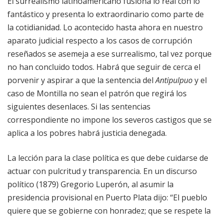
El surrealismo latinoamericano fusiona lo real con lo
fantástico y presenta lo extraordinario como parte de
la cotidianidad. Lo acontecido hasta ahora en nuestro
aparato judicial respecto a los casos de corrupción
reseñados se asemeja a ese surrealismo, tal vez porque
no han concluido todos. Habrá que seguir de cerca el
porvenir y aspirar a que la sentencia del
Antipulpuo
y el
caso de Montilla no sean el patrón que regirá los
siguientes desenlaces. Si las sentencias
correspondiente no impone los severos castigos que se
aplica a los pobres habrá justicia denegada.
La lección para la clase política es que debe cuidarse de
actuar con pulcritud y transparencia. En un discurso
político (1879) Gregorio Luperón, al asumir la
presidencia provisional en Puerto Plata dijo: “El pueblo
quiere que se gobierne con honradez; que se respete la