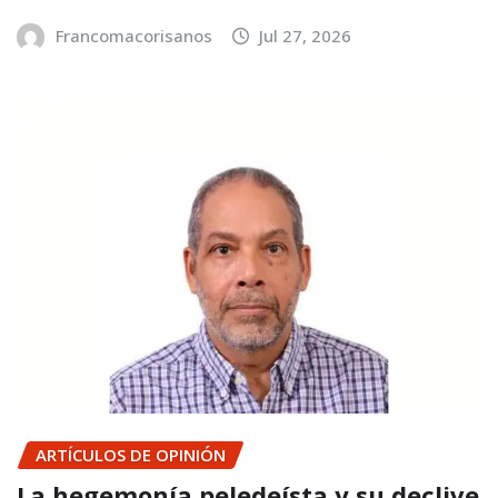
Francomacorisanos
Jul 27, 2026
ARTÍCULOS DE OPINIÓN
La hegemonía peledeísta y su declive