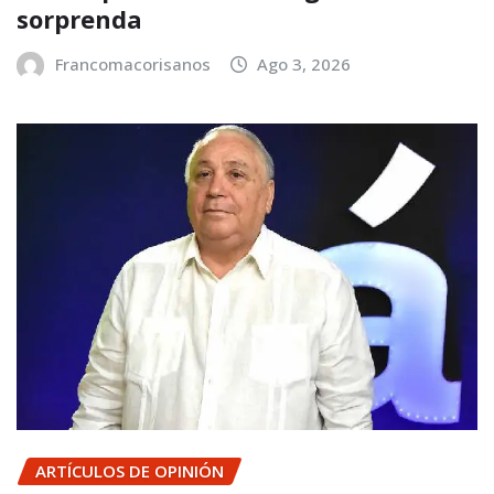
sorprenda
Francomacorisanos
Ago 3, 2026
ARTÍCULOS DE OPINIÓN