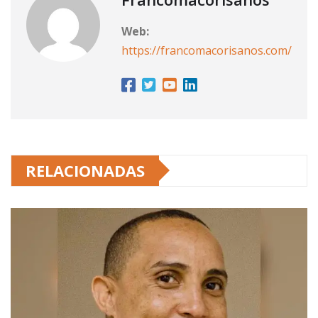
Web:
https://francomacorisanos.com/
RELACIONADAS