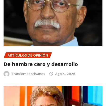
ARTÍCULOS DE OPINIÓN
De hambre cero y desarrollo
Francomacorisanos
Ago 5, 2026