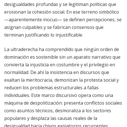
desigualdades profundas y se legitiman políticas que
erosionan la cohesión social. En ese terreno simbólico
—aparentemente inocuo— se definen percepciones, se
asignan culpables y se fabrican consensos que
terminan justificando lo injustificable.
La ultraderecha ha comprendido que ningún orden de
dominación es sostenible sin un aparato narrativo que
convierta la injusticia en costumbre y el privilegio en
normalidad. De ahí la insistencia en discursos que
exaltan la meritocracia, demonizan la protesta social y
reducen los problemas estructurales a fallas
individuales. Este marco discursivo opera como una
máquina de despolitización: presenta conflictos sociales
como asuntos técnicos, desmoraliza a los sectores
populares y desplaza las causas reales de la
desigualdad hacia chivos expiatorios recurrentes.