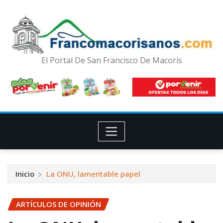
El Portal De San Francisco De Macorís
Inicio
La ONU, lamentable papel
ARTÍCULOS DE OPINIÓN