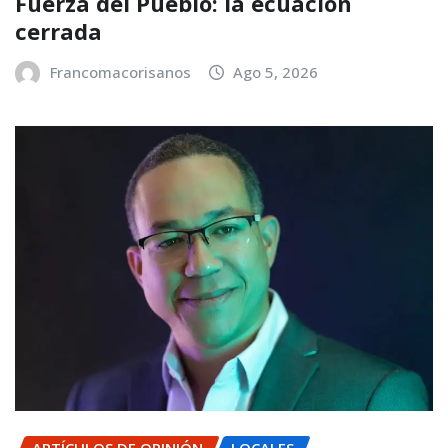
Fuerza del Pueblo: la ecuación
cerrada
Francomacorisanos
Ago 5, 2026