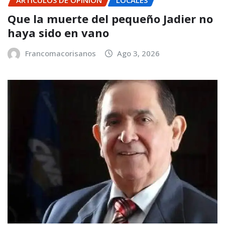
ARTÍCULOS DE OPINIÓN
LOCALES
Que la muerte del pequeño Jadier no
haya sido en vano
Francomacorisanos
Ago 3, 2026