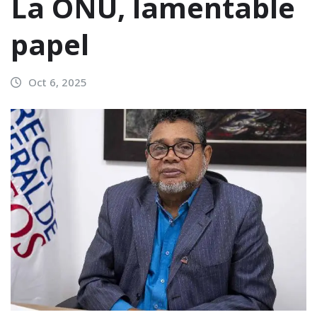
La ONU, lamentable
papel
Oct 6, 2025