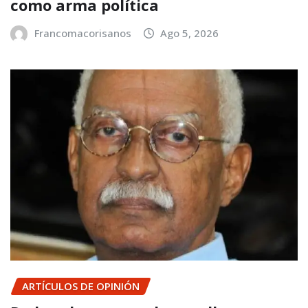
como arma política
Francomacorisanos
Ago 5, 2026
ARTÍCULOS DE OPINIÓN