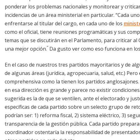
ponderar los problemas nacionales y monitorear y criticar
incidencias de un área ministerial en particular. “Cada un
enfrentarse al titular del cargo, en cada uno de los
minist
como el oficial, tiene reuniones programáticas y sus com
temas que se discutirán en el Parlamento, para criticar al
”
una mejor opción.
Da gusto ver como eso funciona en los
En el caso de nuestros tres partidos mayoritarios y de al
de algunas áreas (jurídica, agropecuaria, salud, etc.) Per
comprehensiva como la tienen los partidos anglosajones. 
en esa dirección es grande y parece no existir condiciones
sugerida es la de que se ventilen, ante el electorado y ju
específicas de cada partido sobre un selecto grupo de ret
podrían ser: 1) reforma fiscal, 2) sistema eléctrico, 3) segur
transparencia de la gestión pública. Cada partido prepar
coordinador ostentaría la responsabilidad de presentador 