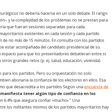
eurálgicos no debería hacerse en un solo debate. El rango
sión– y la complejidad de los problemas no se prestan para
eria que fueran sesiones separadas para cada
 mayoritarios existentes en cada sesión y cada partido
 de no más de 15 minutos. En consulta con los partidos
ebe estar acompañada del candidato presidencial de su
un espacio para que los presentadores debatieran entre sí.
ros grandes retos (p. ej. salud, educación, vivienda).
to para los partidos. Pero su orquestación no solo
mbien abonaría la confianza de los electores en ellos. Esa
smo que desacredita a los partidos Según una
encuesta de
 manifiesta tener algún tipo de confianza en los
 un 6.4% que asegura confiar «mucho».” Una
tre los militantes mismos de los partidos mayoritarios hay