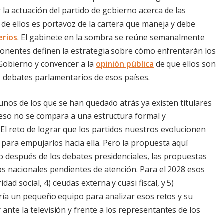
 la actuación del partido de gobierno acerca de las
o de ellos es portavoz de la cartera que maneja y debe
erios
. El gabinete en la sombra se reúne semanalmente
ponentes definen la estrategia sobre cómo enfrentarán los
 Gobierno y convencer a la
opinión pública
de que ellos son
 debates parlamentarios de esos países.
gunos de los que se han quedado atrás ya existen titulares
o eso no se compara a una estructura formal y
El reto de lograr que los partidos nuestros evolucionen
 para empujarlos hacia ella. Pero la propuesta aquí
sto después de los debates presidenciales, las propuestas
os nacionales pendientes de atención. Para el 2028 esos
idad social, 4) deudas externa y cuasi fiscal, y 5)
aría un pequeño equipo para analizar esos retos y su
ante la televisión y frente a los representantes de los