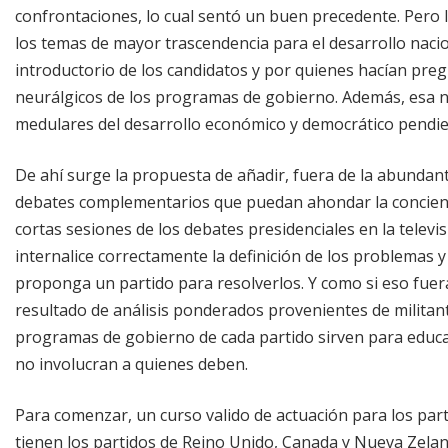
confrontaciones, lo cual sentó un buen precedente. Pero la
los temas de mayor trascendencia para el desarrollo nacio
introductorio de los candidatos y por quienes hacían pr
neurálgicos de los programas de gobierno. Además, esa n
medulares del desarrollo económico y democrático pendie
De ahí surge la propuesta de añadir, fuera de la abundan
debates complementarios que puedan ahondar la conciencia
cortas sesiones de los debates presidenciales en la telev
internalice correctamente la definición de los problemas 
proponga un partido para resolverlos. Y como si eso fuera
resultado de análisis ponderados provenientes de militante
programas de gobierno de cada partido sirven para educar 
no involucran a quienes deben.
Para comenzar, un curso valido de actuación para los part
tienen los partidos de Reino Unido, Canada y Nueva Zelan