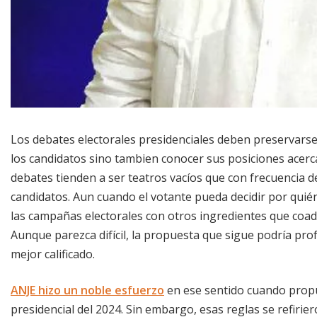
Los debates electorales presidenciales deben preservarse.
los candidatos sino tambien conocer sus posiciones acerca 
debates tienden a ser teatros vacíos que con frecuencia de
candidatos. Aun cuando el votante pueda decidir por quién
las campañas electorales con otros ingredientes que coa
Aunque parezca difícil, la propuesta que sigue podría prof
mejor calificado.
ANJE hizo un noble esfuerzo
en ese sentido cuando propu
presidencial del 2024. Sin embargo, esas reglas se refirie