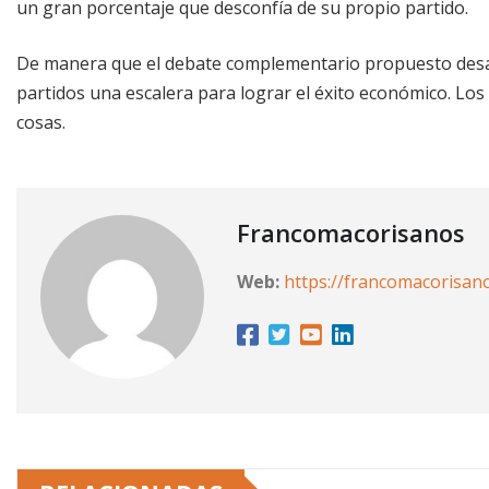
un gran porcentaje que desconfía de su propio partido.
De manera que el debate complementario propuesto desafía 
partidos una escalera para lograr el éxito económico. L
cosas.
Francomacorisanos
Web:
https://francomacorisan