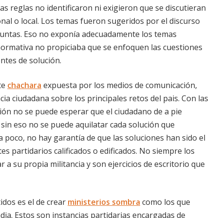
s reglas no identificaron ni exigieron que se discutieran
nal o local. Los temas fueron sugeridos por el discurso
eguntas. Eso no exponía adecuadamente los temas
ormativa no propiciaba que se enfoquen las cuestiones
ntes de solución.
te
chachara
expuesta por los medios de comunicación,
 ciudadana sobre los principales retos del pais. Con las
isión no se puede esperar que el ciudadano de a pie
y sin eso no se puede aquilatar cada solución que
 poco, no hay garantía de que las soluciones han sido el
s partidarios calificados o edificados. No siempre los
a su propia militancia y son ejercicios de escritorio que
idos es el de crear
ministerios sombra
como los que
dia. Estos son instancias partidarias encargadas de