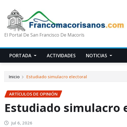
El Portal De San Francisco De Macorís
PORTADA
ACTIVIDADES
NOTICIAS
Inicio
Estudiado simulacro electoral
ARTÍCULOS DE OPINIÓN
Estudiado simulacro e
Jul 6, 2026