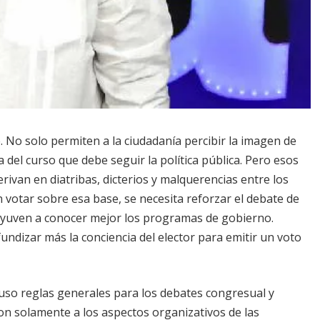
 No solo permiten a la ciudadanía percibir la imagen de
del curso que debe seguir la política pública. Pero esos
rivan en diatribas, dicterios y malquerencias entre los
 votar sobre esa base, se necesita reforzar el debate de
dyuven a conocer mejor los programas de gobierno.
undizar más la conciencia del elector para emitir un voto
so reglas generales para los debates congresual y
ron solamente a los aspectos organizativos de las