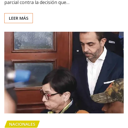
parcial contra la decisión que…
LEER MÁS
NACIONALES