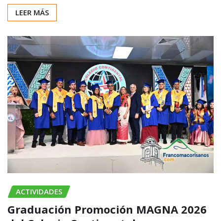
LEER MÁS
ACTIVIDADES
Graduación Promoción MAGNA 2026