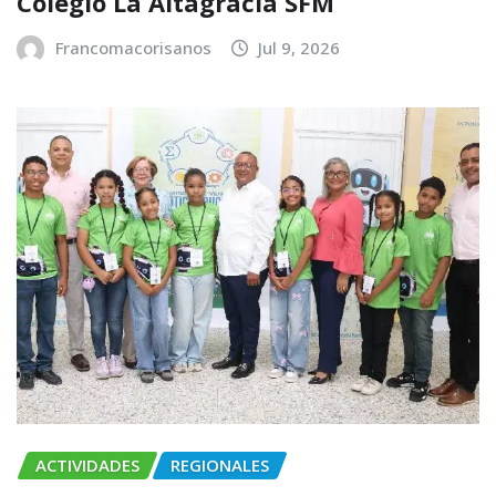
Colegio La Altagracia SFM
Francomacorisanos
Jul 9, 2026
ACTIVIDADES
REGIONALES