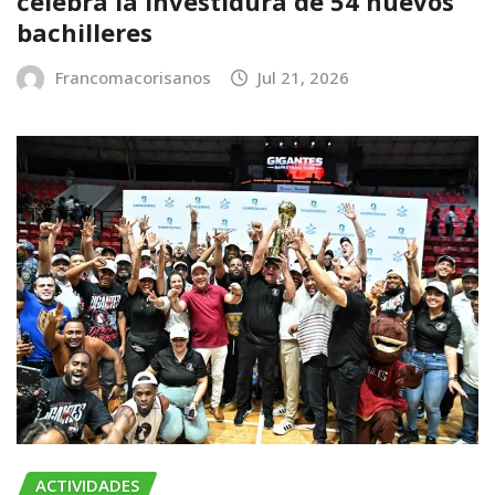
celebra la investidura de 54 nuevos
bachilleres
Francomacorisanos
Jul 21, 2026
ACTIVIDADES