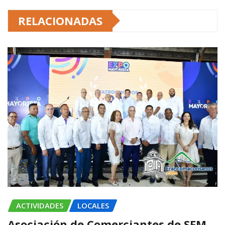
RELACIONADAS
ACTIVIDADES
LOCALES
Asociación de Comerciantes de SFM