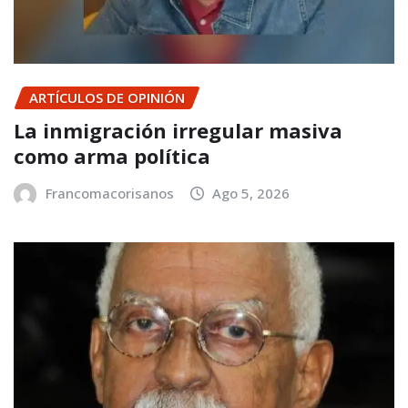
ARTÍCULOS DE OPINIÓN
La inmigración irregular masiva
como arma política
Francomacorisanos
Ago 5, 2026