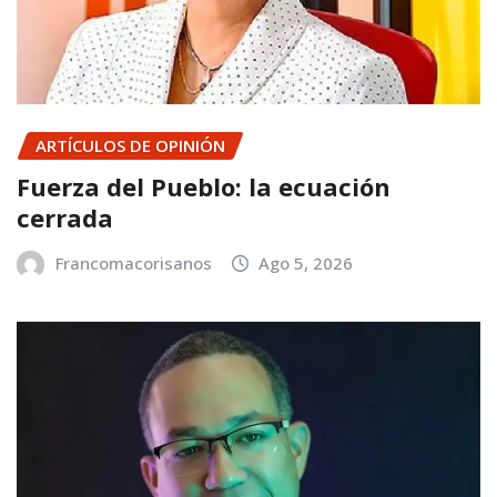
ARTÍCULOS DE OPINIÓN
Fuerza del Pueblo: la ecuación
cerrada
Francomacorisanos
Ago 5, 2026