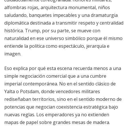
alfombras rojas, arquitectura monumental, niños
saludando, banquetes impecables y una dramaturgia
diplomática destinada a transmitir respeto y centralidad
histórica. Trump, por su parte, se mueve con
naturalidad en ese universo simbólico porque él mismo
entiende la política como espectáculo, jerarquía e
imagen.
Eso explica por qué esta escena recuerda menos a una
simple negociación comercial que a una cumbre
imperial contemporánea. No en el sentido clásico de
Yalta o Potsdam, donde vencedores militares
rediseñaban territorios, sino en el sentido moderno de
potencias que negocian coexistencia estratégica bajo
nuevas reglas. Los emperadores ya no extienden
mapas de papel sobre grandes mesas de madera.