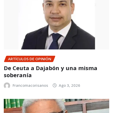
ARTÍCULOS DE OPINIÓN
De Ceuta a Dajabón y una misma
soberanía
Francomacorisanos
Ago 3, 2026