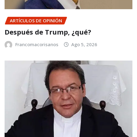
ARTÍCULOS DE OPINIÓN
Después de Trump, ¿qué?
Francomacorisanos
Ago 5, 2026