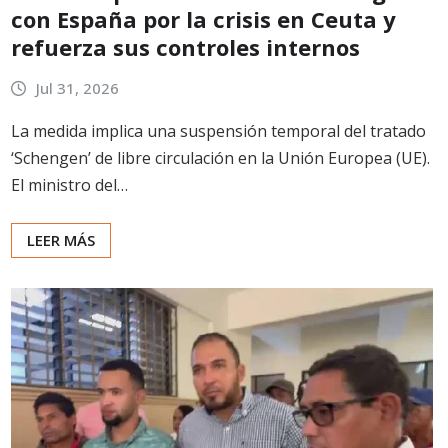
con España por la crisis en Ceuta y
refuerza sus controles internos
Jul 31, 2026
La medida implica una suspensión temporal del tratado
‘Schengen’ de libre circulación en la Unión Europea (UE).
El ministro del…
LEER MÁS