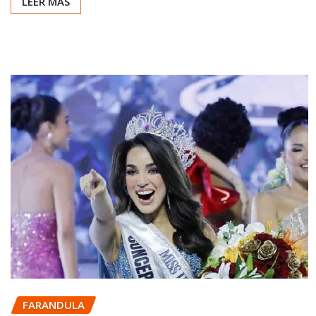
LEER MÁS
FARANDULA