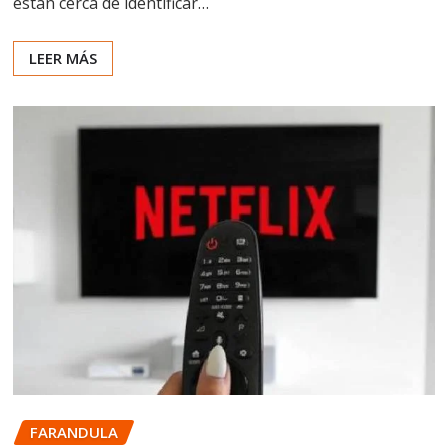
están cerca de identificar…
LEER MÁS
FARANDULA