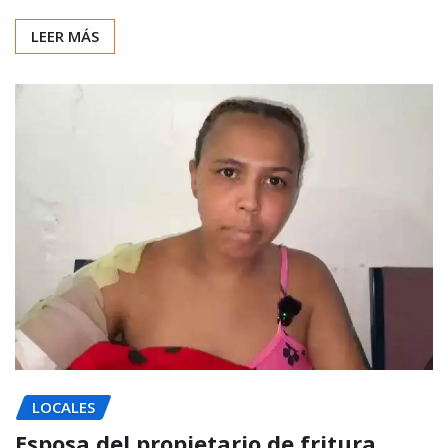
LEER MÁS
LOCALES
Esposa del propietario de fritura