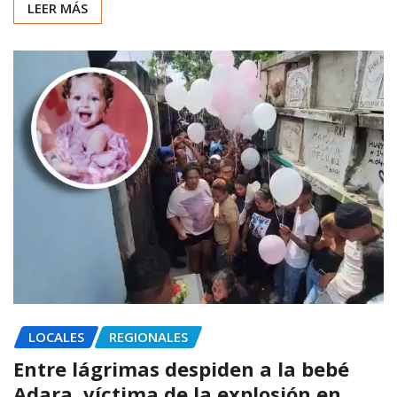
LEER MÁS
LOCALES
REGIONALES
Entre lágrimas despiden a la bebé
Adara, víctima de la explosión en