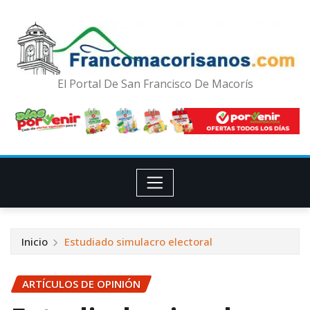
El Portal De San Francisco De Macorís
Inicio
Estudiado simulacro electoral
ARTÍCULOS DE OPINIÓN