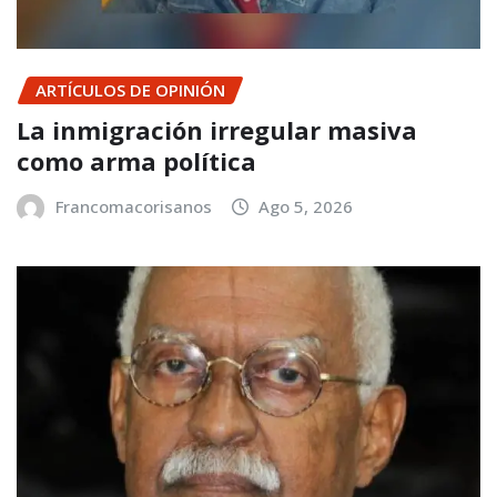
ARTÍCULOS DE OPINIÓN
La inmigración irregular masiva
como arma política
Francomacorisanos
Ago 5, 2026