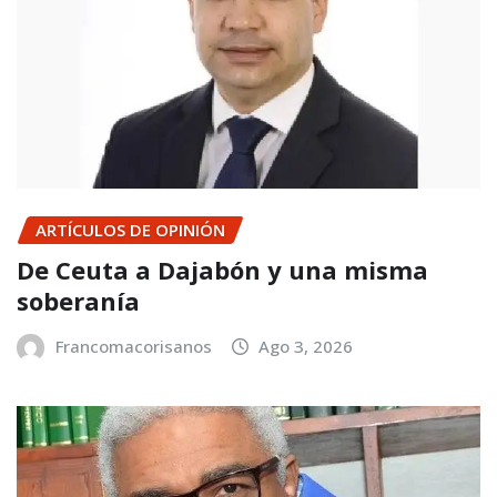
ARTÍCULOS DE OPINIÓN
De Ceuta a Dajabón y una misma
soberanía
Francomacorisanos
Ago 3, 2026