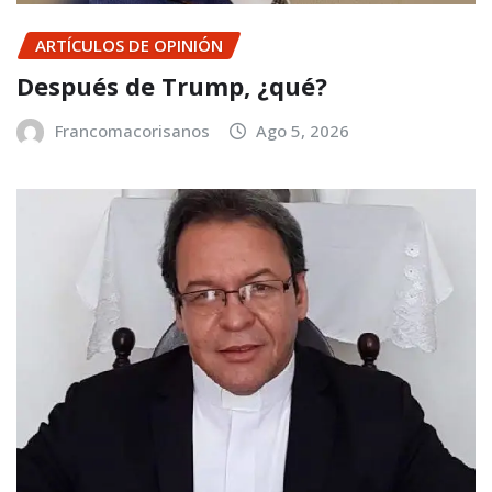
ARTÍCULOS DE OPINIÓN
Después de Trump, ¿qué?
Francomacorisanos
Ago 5, 2026