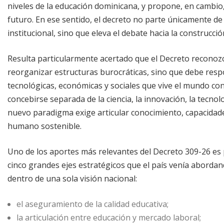
niveles de la educación dominicana, y propone, en cambio, 
futuro. En ese sentido, el decreto no parte únicamente de
institucional, sino que eleva el debate hacia la construcc
Resulta particularmente acertado que el Decreto reconozc
reorganizar estructuras burocráticas, sino que debe resp
tecnológicas, económicas y sociales que vive el mundo co
concebirse separada de la ciencia, la innovación, la tecnolo
nuevo paradigma exige articular conocimiento, capacidade
humano sostenible.
Uno de los aportes más relevantes del Decreto 309-26 es 
cinco grandes ejes estratégicos que el país venía abord
dentro de una sola visión nacional:
el aseguramiento de la calidad educativa;
la articulación entre educación y mercado laboral;