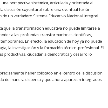
una perspectiva sistémica, articulada y orientada al
 la discusión coyuntural sobre una eventual fusión
ión de un verdadero Sistema Educativo Nacional Integral.
a que la transformación educativa no puede limitarse a
onder a las profundas transformaciones científicas,
ntemporáneo. En efecto, la educación de hoy ya no puede
gía, la investigación y la formación técnico-profesional. El
s productivas, ciudadanía democrática y desarrollo
precisamente haber colocado en el centro de la discusión
ando de manera dispersa y que ahora aparecen integrados