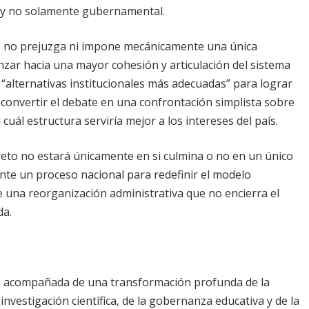
 y no solamente gubernamental.
o no prejuzga ni impone mecánicamente una única
nzar hacia una mayor cohesión y articulación del sistema
s “alternativas institucionales más adecuadas” para lograr
 convertir el debate en una confrontación simplista sobre
cuál estructura serviría mejor a los intereses del país.
reto no estará únicamente en si culmina o no en un único
nte un proceso nacional para redefinir el modelo
 una reorganización administrativa que no encierra el
da.
stá acompañada de una transformación profunda de la
 investigación científica, de la gobernanza educativa y de la