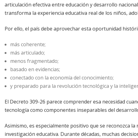
articulación efectiva entre educación y desarrollo naciona
transforma la experiencia educativa real de los niños, ad
Por ello, el país debe aprovechar esta oportunidad histór
más coherente;
más articulado;
menos fragmentado;
basado en evidencias;
conectado con la economía del conocimiento;
y preparado para la revolución tecnológica y la inteligenci
El Decreto 309-26 parece comprender esa necesidad cuando
tecnología como componentes inseparables del desarrollo
Asimismo, es especialmente positivo que se reconozca la 
investigación educativa. Durante décadas, muchas decisi