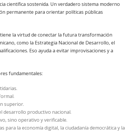
cia científica sostenida. Un verdadero sistema moderno
ión permanente para orientar políticas públicas
iene la virtud de conectar la futura transformación
icano, como la Estrategia Nacional de Desarrollo, el
lificaciones. Eso ayuda a evitar improvisaciones y a
tores fundamentales:
tidarias.
formal.
n superior.
 desarrollo productivo nacional.
o, sino operativo y verificable.
 para la economía digital, la ciudadanía democrática y la