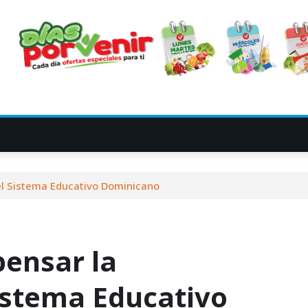
el Sistema Educativo Dominicano
pensar la
istema Educativo