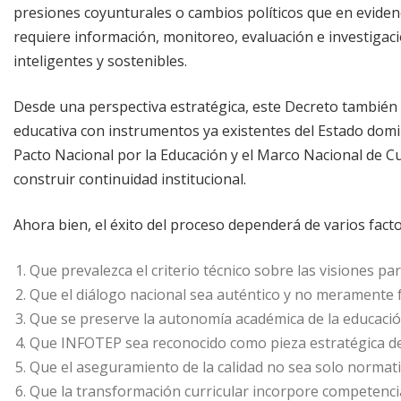
presiones coyunturales o cambios políticos que en eviden
requiere información, monitoreo, evaluación e investigac
inteligentes y sostenibles.
Desde una perspectiva estratégica, este Decreto también t
educativa con instrumentos ya existentes del Estado domin
Pacto Nacional por la Educación y el Marco Nacional de Cua
construir continuidad institucional.
Ahora bien, el éxito del proceso dependerá de varios fac
Que prevalezca el criterio técnico sobre las visiones par
Que el diálogo nacional sea auténtico y no meramente 
Que se preserve la autonomía académica de la educació
Que INFOTEP sea reconocido como pieza estratégica del
Que el aseguramiento de la calidad no sea solo normativ
Que la transformación curricular incorpore competencias