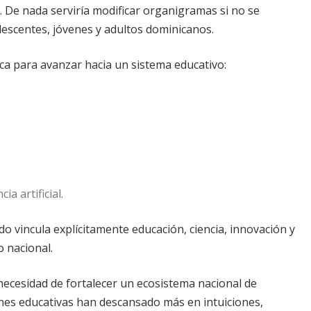
l. De nada serviría modificar organigramas si no se
olescentes, jóvenes y adultos dominicanos.
ica para avanzar hacia un sistema educativo:
a artificial.
 vincula explícitamente educación, ciencia, innovación y
 nacional.
necesidad de fortalecer un ecosistema nacional de
ones educativas han descansado más en intuiciones,