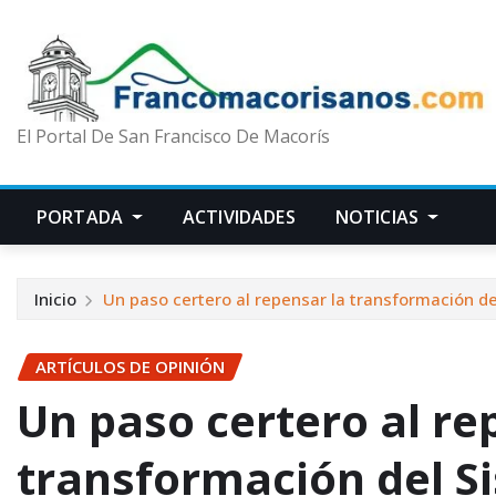
El Portal De San Francisco De Macorís
PORTADA
ACTIVIDADES
NOTICIAS
Inicio
Un paso certero al repensar la transformación d
ARTÍCULOS DE OPINIÓN
Un paso certero al re
transformación del S