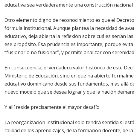
educativa sea verdaderamente una construcción nacional
Otro elemento digno de reconocimiento es que el Decret
fórmula institucional. Aunque plantea la necesidad de ava
educativo, deja abierta la reflexión sobre cuáles serían la
ese propósito. Esa prudencia es importante, porque evita
“fusionar o no fusionar”, y permite analizar con serenidad 
En consecuencia, el verdadero valor histórico de este Dec
Ministerio de Educación, sino en que ha abierto formalme
educativo dominicano desde sus fundamentos, más allá de
nuevo modelo que se desea lograr y que la nación deman
Y allí reside precisamente el mayor desafío.
La reorganización institucional solo tendrá sentido si e
calidad de los aprendizajes, de la formación docente, de la