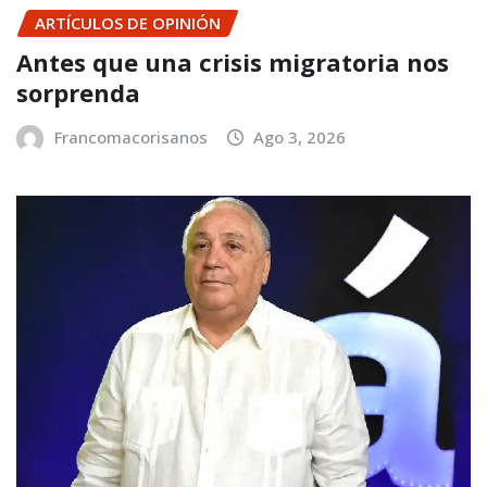
ARTÍCULOS DE OPINIÓN
Antes que una crisis migratoria nos
sorprenda
Francomacorisanos
Ago 3, 2026