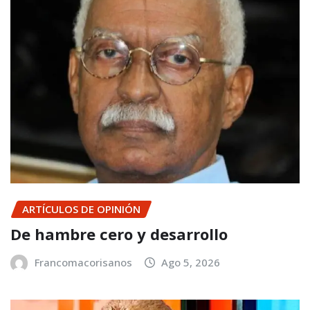
ARTÍCULOS DE OPINIÓN
De hambre cero y desarrollo
Francomacorisanos
Ago 5, 2026