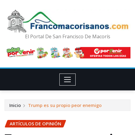
El Portal De San Francisco De Macorís
Inicio
Trump es su propio peor enemigo
ARTÍCULOS DE OPINIÓN