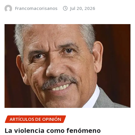
Francomacorisanos
Jul 20, 2026
ARTÍCULOS DE OPINIÓN
La violencia como fenómeno