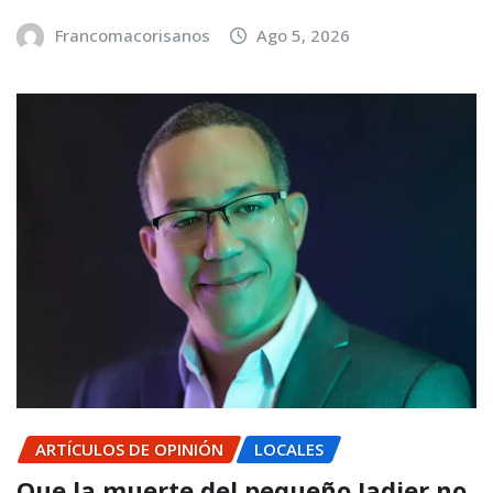
Francomacorisanos
Ago 5, 2026
ARTÍCULOS DE OPINIÓN
LOCALES
Que la muerte del pequeño Jadier no