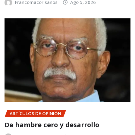
Francomacorisanos
Ago 5, 2026
ARTÍCULOS DE OPINIÓN
De hambre cero y desarrollo