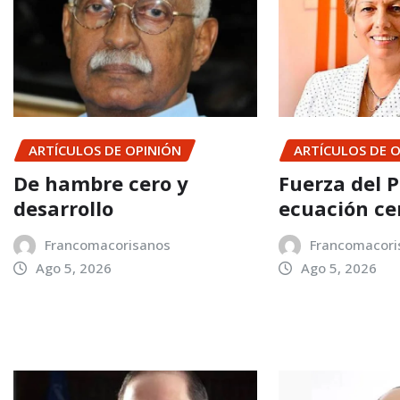
ARTÍCULOS DE OPINIÓN
ARTÍCULOS DE 
De hambre cero y
Fuerza del P
desarrollo
ecuación ce
Francomacorisanos
Francomacori
Ago 5, 2026
Ago 5, 2026