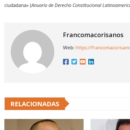
ciudadana» (
Anuario de Derecho Constitucional Latinoameri
Francomacorisanos
Web:
https://francomacorisan
RELACIONADAS