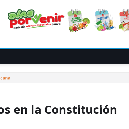
icana
os en la Constitución