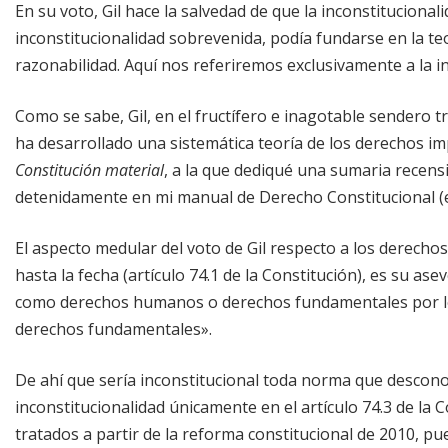
En su voto, Gil hace la salvedad de que la inconstituciona
inconstitucionalidad sobrevenida, podía fundarse en la teor
razonabilidad. Aquí nos referiremos exclusivamente a la in
Como se sabe, Gil, en el fructífero e inagotable sendero
ha desarrollado una sistemática teoría de los derechos imp
Constitución material
, a la que dediqué una sumaria recen
detenidamente en mi manual de Derecho Constitucional (ed
El aspecto medular del voto de Gil respecto a los derecho
hasta la fecha (artículo 74.1 de la Constitución), es su a
como derechos humanos o derechos fundamentales por l
derechos fundamentales».
De ahí que sería inconstitucional toda norma que descono
inconstitucionalidad únicamente en el artículo 74.3 de la 
tratados a partir de la reforma constitucional de 2010, p