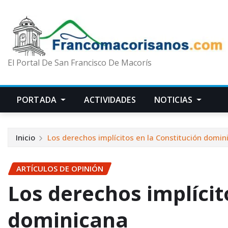
El Portal De San Francisco De Macorís
PORTADA
ACTIVIDADES
NOTICIAS
Inicio
Los derechos implícitos en la Constitución domin
ARTÍCULOS DE OPINIÓN
Los derechos implícit
dominicana