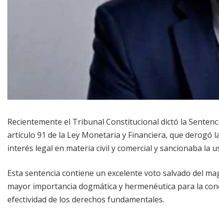
Recientemente el Tribunal Constitucional dictó la Sentenc
artículo 91 de la Ley Monetaria y Financiera, que derogó la
interés legal en materia civil y comercial y sancionaba la u
Esta sentencia contiene un excelente voto salvado del mag
mayor importancia dogmática y hermenéutica para la conc
efectividad de los derechos fundamentales.