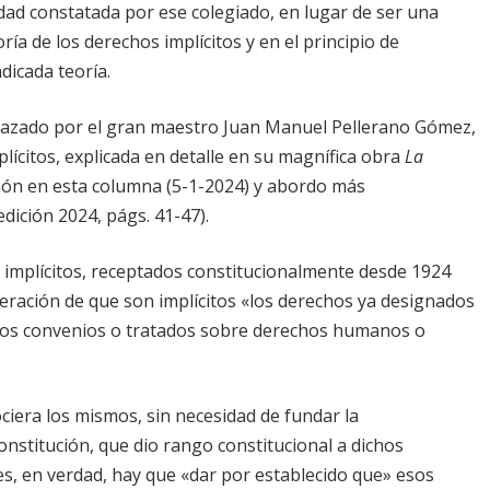
lidad constatada por ese colegiado, en lugar de ser una
ía de los derechos implícitos y en el principio de
dicada teoría.
 trazado por el gran maestro Juan Manuel Pellerano Gómez,
lícitos, explicada en detalle en su magnífica obra
La
sión en esta columna (5-1-2024) y abordo más
ición 2024, págs. 41-47).
s implícitos, receptados constitucionalmente desde 1924
severación de que son implícitos «los derechos ya designados
os convenios o tratados sobre derechos humanos o
ciera los mismos, sin necesidad de fundar la
Constitución, que dio rango constitucional a dichos
ues, en verdad, hay que «dar por establecido que» esos