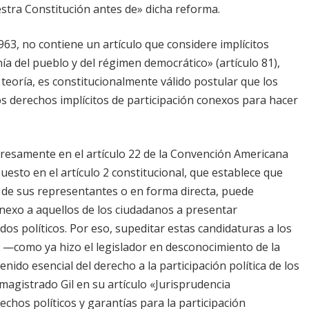
stra Constitución antes de» dicha reforma.
1963, no contiene un artículo que considere implícitos
a del pueblo y del régimen democrático» (artículo 81),
teoría, es constitucionalmente válido postular que los
os derechos implícitos de participación conexos para hacer
presamente en el artículo 22 de la Convención Americana
sto en el artículo 2 constitucional, que establece que
 de sus representantes o en forma directa, puede
onexo a aquellos de los ciudadanos a presentar
s políticos. Por eso, supeditar estas candidaturas a los
s —como ya hizo el legislador en desconocimiento de la
ido esencial del derecho a la participación política de los
agistrado Gil en su artículo «Jurisprudencia
chos políticos y garantías para la participación