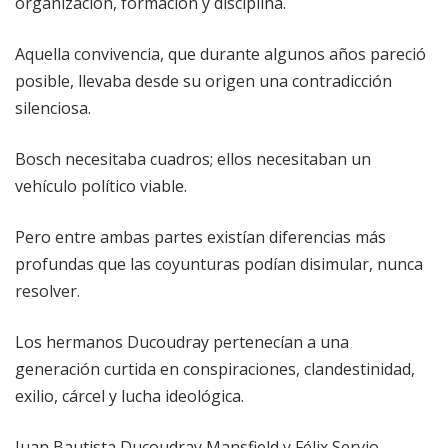
organización, formación y disciplina.
Aquella convivencia, que durante algunos años pareció
posible, llevaba desde su origen una contradicción
silenciosa.
Bosch necesitaba cuadros; ellos necesitaban un
vehículo político viable.
Pero entre ambas partes existían diferencias más
profundas que las coyunturas podían disimular, nunca
resolver.
Los hermanos Ducoudray pertenecían a una
generación curtida en conspiraciones, clandestinidad,
exilio, cárcel y lucha ideológica.
Juan Bautista Ducoudray Mansfield y Félix Servio