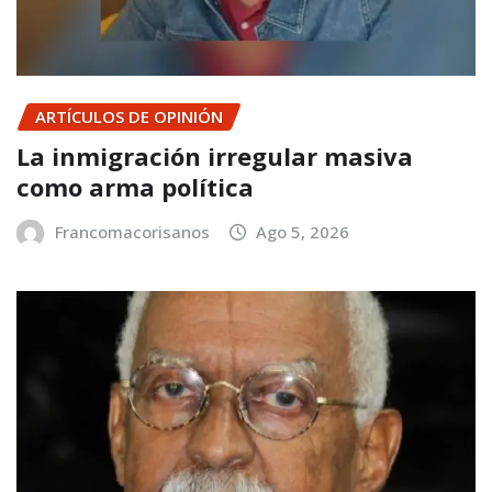
ARTÍCULOS DE OPINIÓN
La inmigración irregular masiva
como arma política
Francomacorisanos
Ago 5, 2026