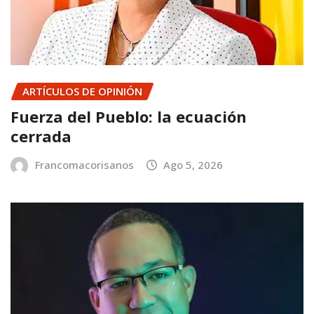
ARTÍCULOS DE OPINIÓN
Fuerza del Pueblo: la ecuación
cerrada
Francomacorisanos
Ago 5, 2026