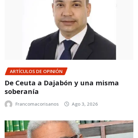
ARTÍCULOS DE OPINIÓN
De Ceuta a Dajabón y una misma
soberanía
Francomacorisanos
Ago 3, 2026