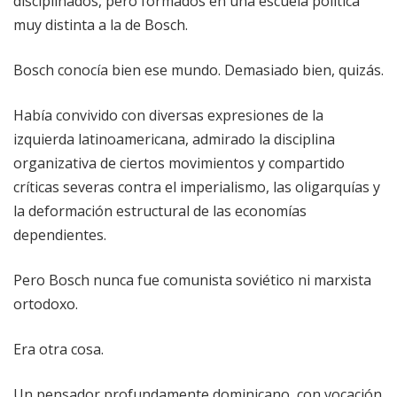
disciplinados, pero formados en una escuela política
muy distinta a la de Bosch.
Bosch conocía bien ese mundo. Demasiado bien, quizás.
Había convivido con diversas expresiones de la
izquierda latinoamericana, admirado la disciplina
organizativa de ciertos movimientos y compartido
críticas severas contra el imperialismo, las oligarquías y
la deformación estructural de las economías
dependientes.
Pero Bosch nunca fue comunista soviético ni marxista
ortodoxo.
Era otra cosa.
Un pensador profundamente dominicano, con vocación