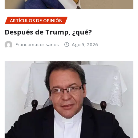
ARTÍCULOS DE OPINIÓN
Después de Trump, ¿qué?
Francomacorisanos
Ago 5, 2026