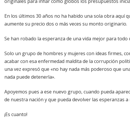
originales para inflar como globos los presupuestos inicia
En los últimos 30 años no ha habido una sola obra aquí q
aumente su precio dos o más veces su monto originario.
Se han robado la esperanza de una vida mejor para todo 
Solo un grupo de hombres y mujeres con ideas firmes, con
acabar con esa enfermedad maldita de la corrupción política
una vez expresó que «no hay nada más poderoso que una
nada puede detenerla».
Apoyemos pues a ese nuevo grupo, cuando pueda aparecer,
de nuestra nación y que pueda devolver las esperanzas a 
¡Es cuanto!