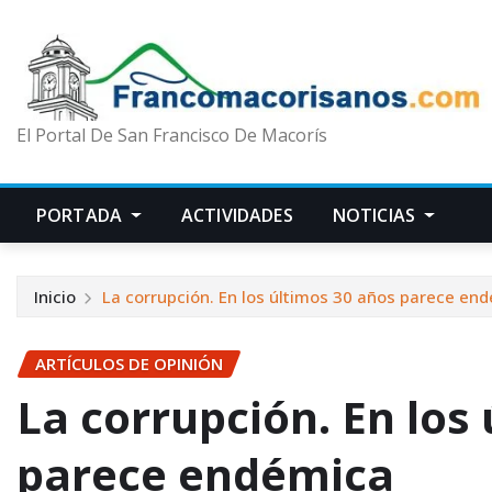
El Portal De San Francisco De Macorís
PORTADA
ACTIVIDADES
NOTICIAS
Inicio
La corrupción. En los últimos 30 años parece en
ARTÍCULOS DE OPINIÓN
La corrupción. En los
parece endémica