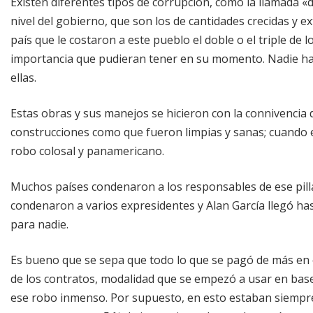
Existen diferentes tipos de corrupción, como la llamada 
nivel del gobierno, que son los de cantidades crecidas y 
país que le costaron a este pueblo el doble o el triple de
importancia que pudieran tener en su momento. Nadie ha 
ellas.
Estas obras y sus manejos se hicieron con la connivencia
construcciones como que fueron limpias y sanas; cuando 
robo colosal y panamericano.
Muchos países condenaron a los responsables de ese pill
condenaron a varios expresidentes y Alan García llegó ha
para nadie.
Es bueno que se sepa que todo lo que se pagó de más en e
de los contratos, modalidad que se empezó a usar en base 
ese robo inmenso. Por supuesto, en esto estaban siempre i