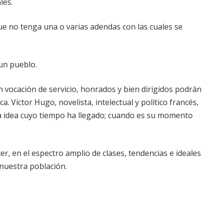
les.
ue no tenga una o varias adendas con las cuales se
un pueblo.
 vocación de servicio, honrados y bien dirigidos podrán
. Víctor Hugo, novelista, intelectual y político francés,
 idea cuyo tiempo ha llegado; cuando es su momento
 en el espectro amplio de clases, tendencias e ideales
nuestra población.