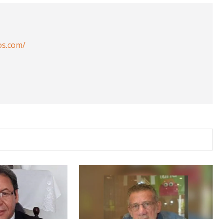
os.com/