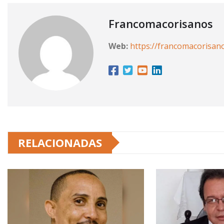
Francomacorisanos
Web:
https://francomacorisan
RELACIONADAS