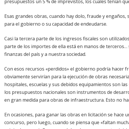
presupuestos un 5 % de imprevistos, los cuales tenían que
Esas grandes obras, cuando hay dolo, fraude y engaños, s
para el gobierno o su capacidad de endeudarse.
Casi la tercera parte de los ingresos fiscales son utilizad
parte de los importes de ella está en manos de terceros… 
finanzas del país y a nuestra sociedad.
Con esos recursos «perdidos» el gobierno podría hacer fre
obviamente servirían para la ejecución de obras necesari
hospitales, escuelas y sus debidos equipamientos son las 
los presupuestos nacionales son instrumentos de desarrol
en gran medida para obras de infraestructura. Esto no ha
En ocasiones, para ganar las obras en licitación se hace 
concurso, pero luego, cuando se piensa que «faltan mucha