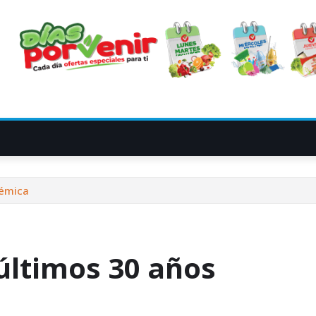
démica
 últimos 30 años