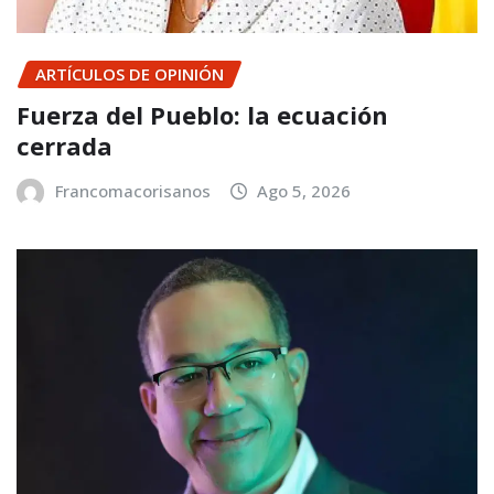
ARTÍCULOS DE OPINIÓN
Fuerza del Pueblo: la ecuación
cerrada
Francomacorisanos
Ago 5, 2026