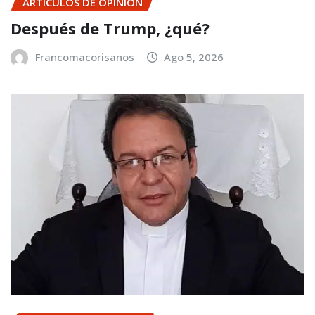
ARTÍCULOS DE OPINIÓN
Después de Trump, ¿qué?
Francomacorisanos
Ago 5, 2026