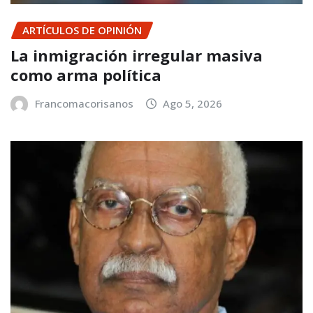
ARTÍCULOS DE OPINIÓN
La inmigración irregular masiva
como arma política
Francomacorisanos
Ago 5, 2026