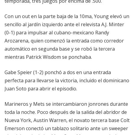
temporada, tres juegos por encima de .500.
Con un out en la parte baja de la 10ma, Young elevó un
sencillo al jardín izquierdo ante el relevista A.J. Minter
(0-1) para impulsar al cubano-mexicano Randy
Arozarena, quien comenzó la entrada como corredor
automático en segunda base y se robó la tercera
mientras Patrick Wisdom se ponchaba.
Gabe Speier (1-2) ponchó a dos en una entrada
perfecta para llevarse la victoria, incluido el dominicano
Juan Soto para abrir el episodio.
Marineros y Mets se intercambiaron jonrones durante
toda la noche. Poco después de la salida del abridor de
Nueva York, Austin Warren, el novato tercera base Colt
Emerson conectó un tablazo solitario ante un sweeper