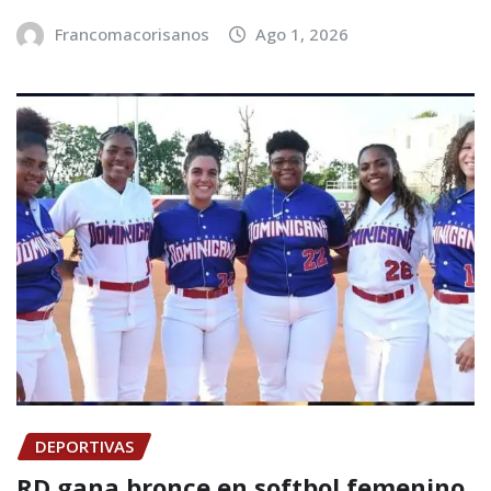
Francomacorisanos
Ago 1, 2026
DEPORTIVAS
RD gana bronce en softbol femenino