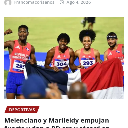
Francomacorisanos
Ago 4, 2026
DEPORTIVAS
Melenciano y Marileidy empujan
fuerte y dan a RD oro y récord en