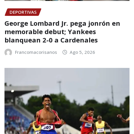
DEPORTIVAS
George Lombard Jr. pega jonrón en
memorable debut; Yankees
blanquean 2-0 a Cardenales
Francomacorisanos
Ago 5, 2026