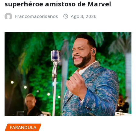
superhéroe amistoso de Marvel
Francomacorisanos
Ago 3, 2026
FARANDULA