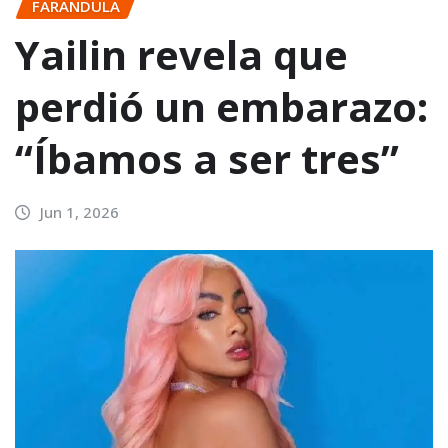
FARANDULA
Yailin revela que
perdió un embarazo:
“Íbamos a ser tres”
Jun 1, 2026