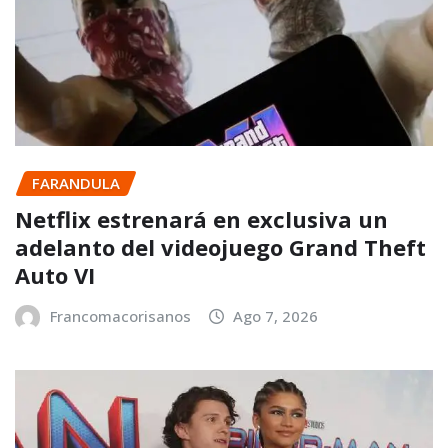
FARANDULA
Netflix estrenará en exclusiva un
adelanto del videojuego Grand Theft
Auto VI
Francomacorisanos
Ago 7, 2026