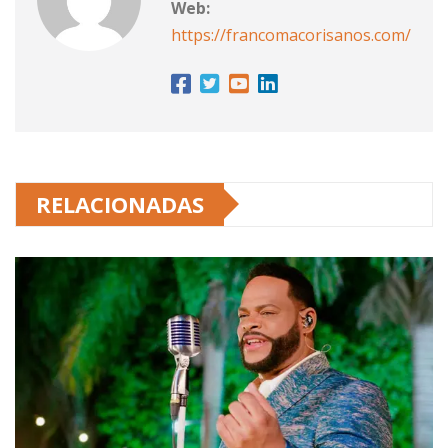
Web:
https://francomacorisanos.com/
RELACIONADAS