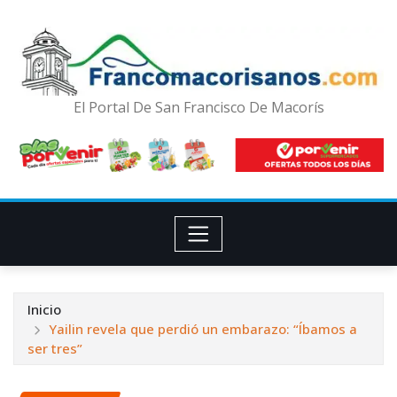
El Portal De San Francisco De Macorís
Inicio
Yailin revela que perdió un embarazo: “Íbamos a
ser tres”