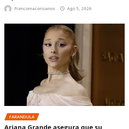
Francomacorisanos
Ago 5, 2026
FARANDULA
Ariana Grande asegura que su