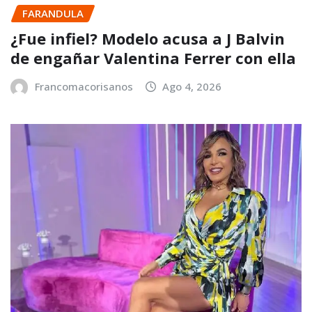
FARANDULA
¿Fue infiel? Modelo acusa a J Balvin
de engañar Valentina Ferrer con ella
Francomacorisanos
Ago 4, 2026