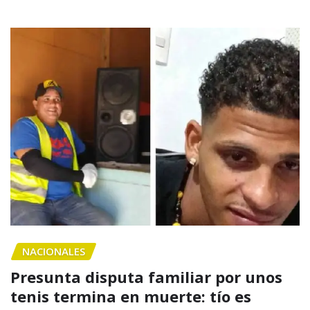
NACIONALES
Presunta disputa familiar por unos
tenis termina en muerte: tío es