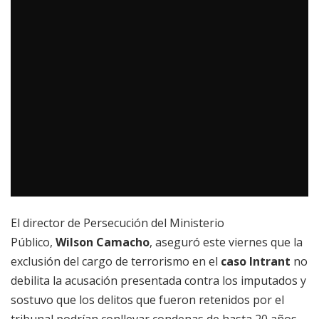
El director de Persecución del Ministerio
Público,
Wilson Camacho
, aseguró este viernes que la
exclusión del cargo de terrorismo en el
caso Intrant
no
debilita la acusación presentada contra los imputados y
sostuvo que los delitos que fueron retenidos por el