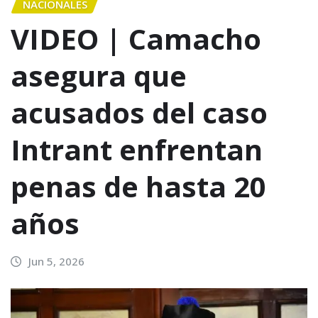
NACIONALES
VIDEO | Camacho
asegura que
acusados del caso
Intrant enfrentan
penas de hasta 20
años
Jun 5, 2026