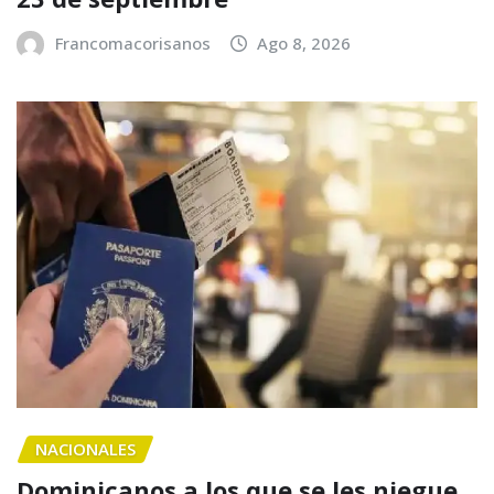
Francomacorisanos
Ago 8, 2026
NACIONALES
Dominicanos a los que se les niegue