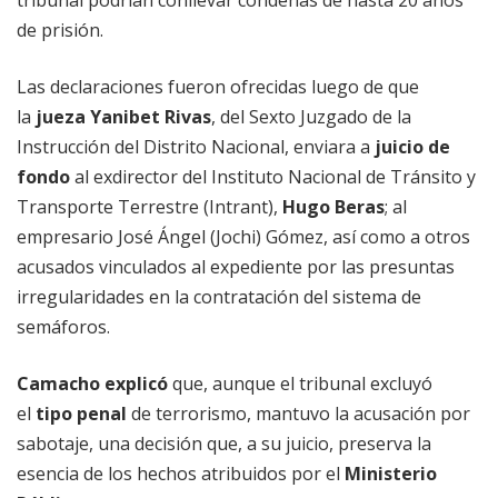
tribunal podrían conllevar condenas de hasta 20 años
de prisión.
Las declaraciones fueron ofrecidas luego de que
la
jueza Yanibet Rivas
, del Sexto Juzgado de la
Instrucción del Distrito Nacional, enviara a
juicio de
fondo
al exdirector del Instituto Nacional de Tránsito y
Transporte Terrestre (Intrant),
Hugo Beras
; al
empresario José Ángel (Jochi) Gómez, así como a otros
acusados vinculados al expediente por las presuntas
irregularidades en la contratación del sistema de
semáforos.
Camacho explicó
que, aunque el tribunal excluyó
el
tipo penal
de terrorismo, mantuvo la acusación por
sabotaje, una decisión que, a su juicio, preserva la
esencia de los hechos atribuidos por el
Ministerio