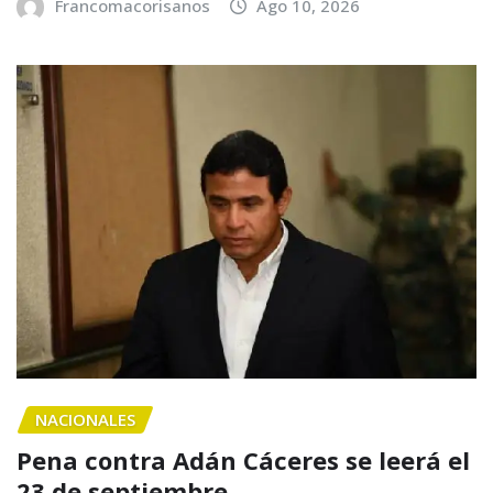
Francomacorisanos
Ago 10, 2026
NACIONALES
Pena contra Adán Cáceres se leerá el
23 de septiembre