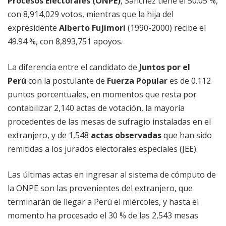
Procesos Electorales (ONPE)
, Sánchez tiene el 50.05 %,
con 8,914,029 votos, mientras que la hija del
expresidente
Alberto Fujimori
(1990-2000) recibe el
49.94 %, con 8,893,751 apoyos.
La diferencia entre el candidato de
Juntos por el
Perú
con la postulante de
Fuerza Popular
es de 0.112
puntos porcentuales, en momentos que resta por
contabilizar 2,140 actas de votación, la mayoría
procedentes de las mesas de sufragio instaladas en el
extranjero, y de 1,548
actas observadas
que han sido
remitidas a los jurados electorales especiales (JEE).
Las últimas actas en ingresar al sistema de cómputo de
la ONPE son las provenientes del extranjero, que
terminarán de llegar a Perú el miércoles, y hasta el
momento ha procesado el 30 % de las 2,543 mesas