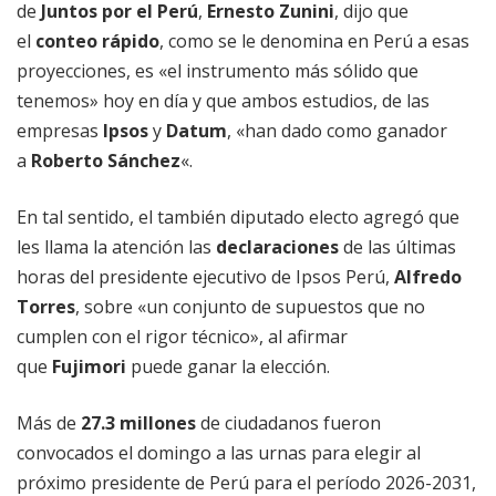
de
Juntos por el Perú
,
Ernesto Zunini
, dijo que
el
conteo rápido
, como se le denomina en Perú a esas
proyecciones, es «el instrumento más sólido que
tenemos» hoy en día y que ambos estudios, de las
empresas
Ipsos
y
Datum
, «han dado como ganador
a
Roberto Sánchez
«.
En tal sentido, el también diputado electo agregó que
les llama la atención las
declaraciones
de las últimas
horas del presidente ejecutivo de Ipsos Perú,
Alfredo
Torres
, sobre «un conjunto de supuestos que no
cumplen con el rigor técnico», al afirmar
que
Fujimori
puede ganar la elección.
Más de
27.3 millones
de ciudadanos fueron
convocados el domingo a las urnas para elegir al
próximo presidente de Perú para el período 2026-2031,