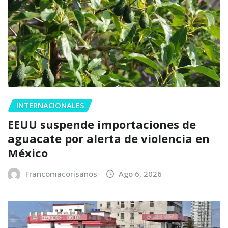
INTERNACIONALES
EEUU suspende importaciones de
aguacate por alerta de violencia en
México
Francomacorisanos
Ago 6, 2026