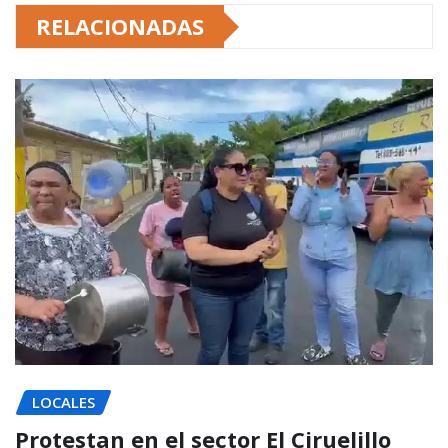
RELACIONADAS
LOCALES
Protestan en el sector El Ciruelillo