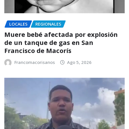
LOCALES
REGIONALES
Muere bebé afectada por explosión
de un tanque de gas en San
Francisco de Macorís
Francomacorisanos
Ago 5, 2026