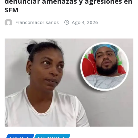
denunciar amenazas y agresiones en
SFM
Francomacorisanos
Ago 4, 2026
LOCALES
REGIONALES