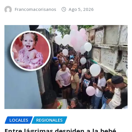
Francomacorisanos
Ago 5, 2026
LOCALES
REGIONALES
Entre lágrimas despiden a la bebé