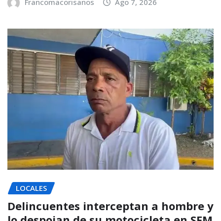
Francomacorisanos
Ago 7, 2026
LOCALES
Delincuentes interceptan a hombre y
lo despojan de su motocicleta en SFM