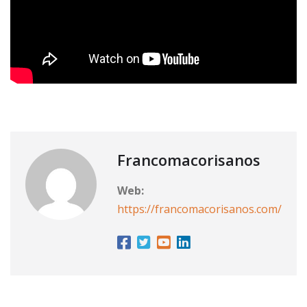
Francomacorisanos
Web:
https://francomacorisanos.com/