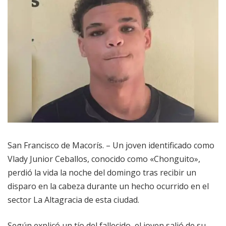
San Francisco de Macorís. – Un joven identificado como
Vlady Junior Ceballos, conocido como «Chonguito»,
perdió la vida la noche del domingo tras recibir un
disparo en la cabeza durante un hecho ocurrido en el
sector La Altagracia de esta ciudad.
Según explicó un tío del fallecido, el joven salió de su