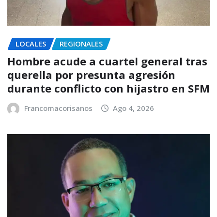
LOCALES
REGIONALES
Hombre acude a cuartel general tras
querella por presunta agresión
durante conflicto con hijastro en SFM
Francomacorisanos
Ago 4, 2026