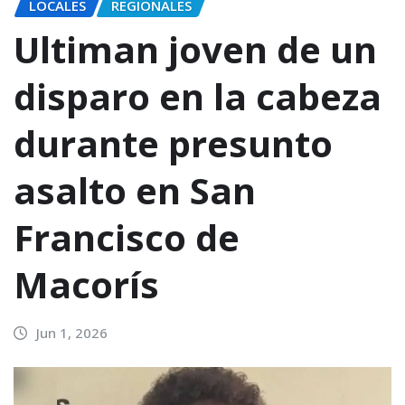
LOCALES
REGIONALES
Ultiman joven de un
disparo en la cabeza
durante presunto
asalto en San
Francisco de
Macorís
Jun 1, 2026