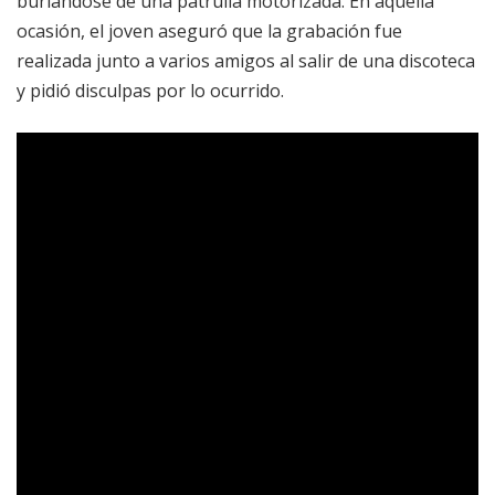
burlándose de una patrulla motorizada. En aquella
ocasión, el joven aseguró que la grabación fue
realizada junto a varios amigos al salir de una discoteca
y pidió disculpas por lo ocurrido.