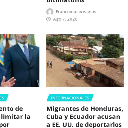
Francomacorisanos
Ago 7, 2026
ES
INTERNACIONALES
tento de
Migrantes de Honduras,
limitar la
Cuba y Ecuador acusan
por
a EE. UU. de deportarlos