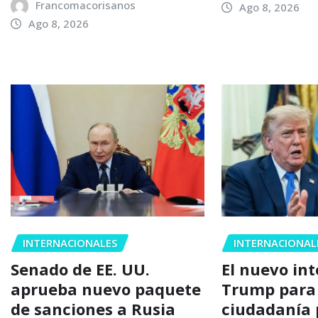
Francomacorisanos
Ago 8, 2026
Ago 8, 2026
INTERNACIONALES
INTERNACIONAL
Senado de EE. UU.
El nuevo in
aprueba nuevo paquete
Trump para 
de sanciones a Rusia
ciudadanía 