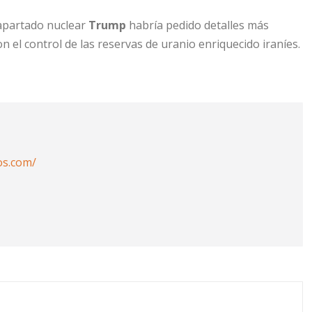
 apartado nuclear
Trump
habría pedido detalles más
el control de las reservas de uranio enriquecido iraníes.
os.com/