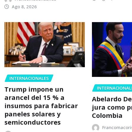
Ago 8, 2026
INTERNACIONALES
Trump impone un
INTERNACIONAL
arancel del 15 % a
Abelardo De 
insumos para fabricar
jura como p
paneles solares y
Colombia
semiconductores
Francomacori