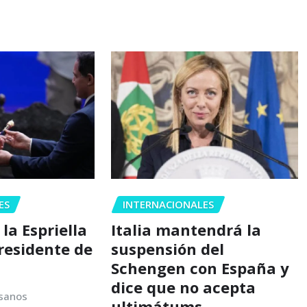
ES
INTERNACIONALES
la Espriella
Italia mantendrá la
residente de
suspensión del
Schengen con España y
dice que no acepta
sanos
ultimátums