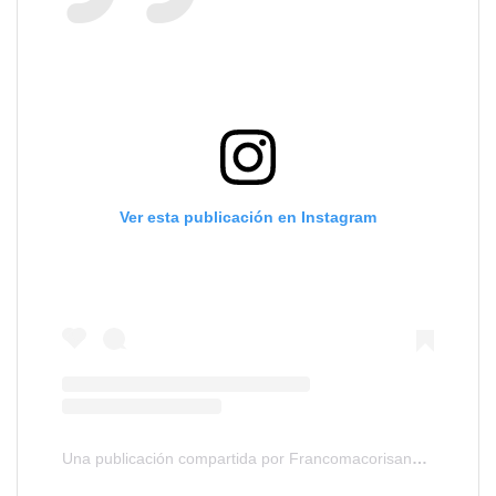
Ver esta publicación en Instagram
Una publicación compartida por Francomacorisanos.com (@francomacorisanos)