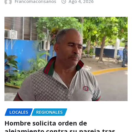
Francomacorisanos
Ago 4, 2026
LOCALES
REGIONALES
Hombre solicita orden de
alejamiento contra su pareja tras