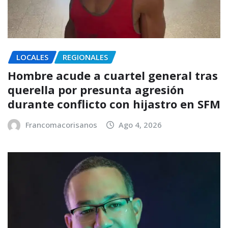
LOCALES
REGIONALES
Hombre acude a cuartel general tras
querella por presunta agresión
durante conflicto con hijastro en SFM
Francomacorisanos
Ago 4, 2026