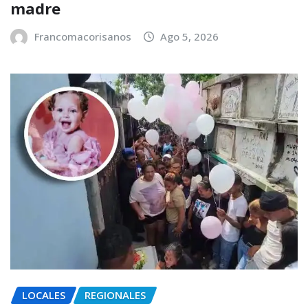
madre
Francomacorisanos
Ago 5, 2026
LOCALES
REGIONALES