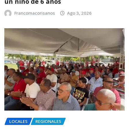
un niño de 6 años
Francomacorisanos
Ago 3, 2026
LOCALES
REGIONALES