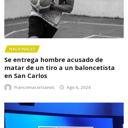
NACIONALES
Se entrega hombre acusado de
matar de un tiro a un baloncetista
en San Carlos
Francomacorisanos
Ago 6, 2026