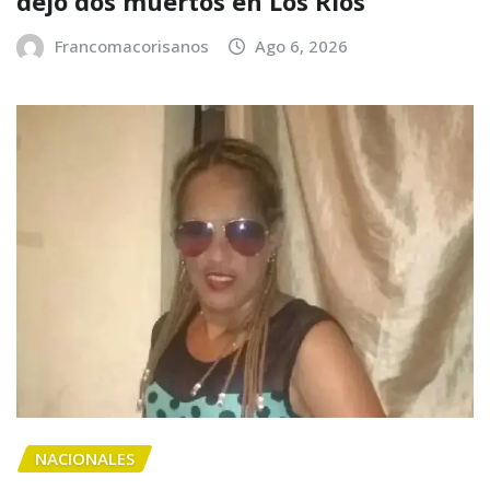
dejó dos muertos en Los Ríos
Francomacorisanos
Ago 6, 2026
NACIONALES