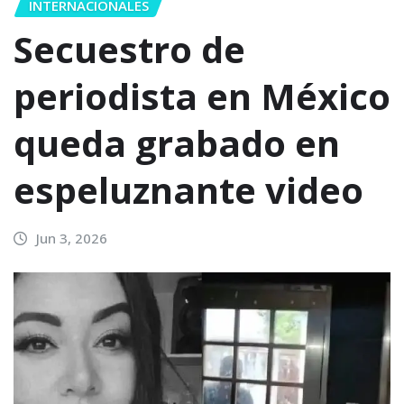
INTERNACIONALES
Secuestro de
periodista en México
queda grabado en
espeluznante video
Jun 3, 2026