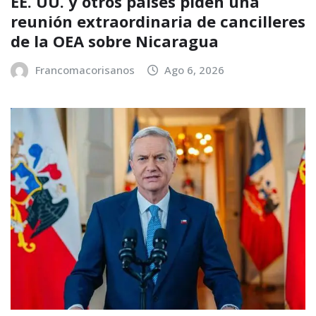
EE. UU. y otros países piden una
reunión extraordinaria de cancilleres
de la OEA sobre Nicaragua
Francomacorisanos
Ago 6, 2026