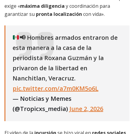
exige «
máxima diligencia
y coordinación para
garantizar su
pronta localización
con vida».
📢
Hombres armados entraron de
esta manera a la casa de la
periodista Roxana Guzmán y la
privaron de la libertad en
Nanchitlan, Veracruz.
pic.twitter.com/a7m0KM5o6L
— Noticias y Memes
(@Tropicxs_media)
June 2, 2026
El video de la
incursión
se hizo viral en
redes sociales
.