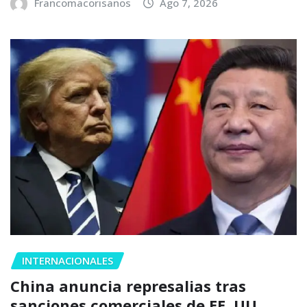
Francomacorisanos
Ago 7, 2026
INTERNACIONALES
China anuncia represalias tras
sanciones comerciales de EE. UU.