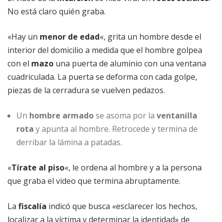
No está claro quién graba.
«Hay un
menor de edad
«, grita un hombre desde el
interior del domicilio a medida que el hombre golpea
con el
mazo
una puerta de aluminio con una ventana
cuadriculada. La puerta se deforma con cada golpe,
piezas de la cerradura se vuelven pedazos.
Un
hombre armado
se asoma por la
ventanilla
rota
y apunta al hombre. Retrocede y termina de
derribar la lámina a patadas.
«
Tírate al piso
«, le ordena al hombre y a la persona
que graba el video que termina abruptamente.
La
fiscalía
indicó que busca «esclarecer los hechos,
localizar a la víctima y determinar la identidad» de