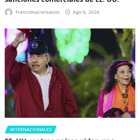
Francomacorisanos
Ago 6, 2026
INTERNACIONALES