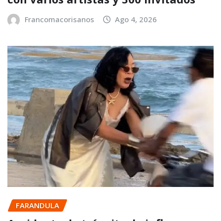
Francomacorisanos
Ago 4, 2026
FARANDULA