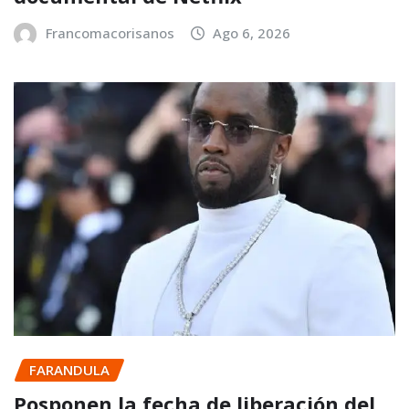
Francomacorisanos
Ago 6, 2026
FARANDULA
Posponen la fecha de liberación del