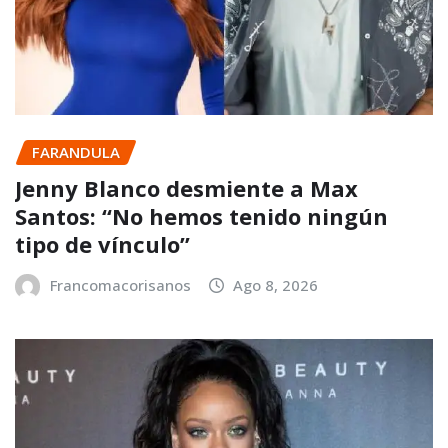
FARANDULA
Jenny Blanco desmiente a Max
Santos: “No hemos tenido ningún
tipo de vínculo”
Francomacorisanos
Ago 8, 2026