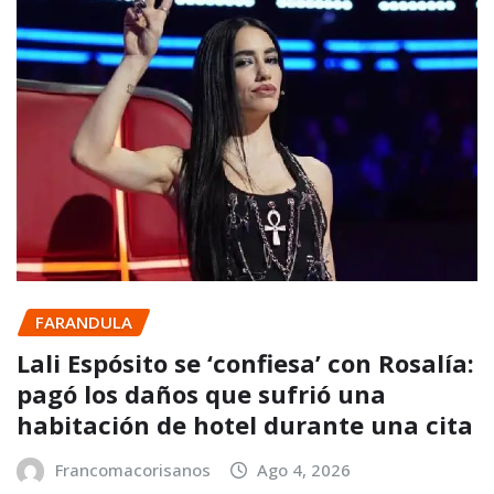
FARANDULA
Lali Espósito se ‘confiesa’ con Rosalía:
pagó los daños que sufrió una
habitación de hotel durante una cita
Francomacorisanos
Ago 4, 2026