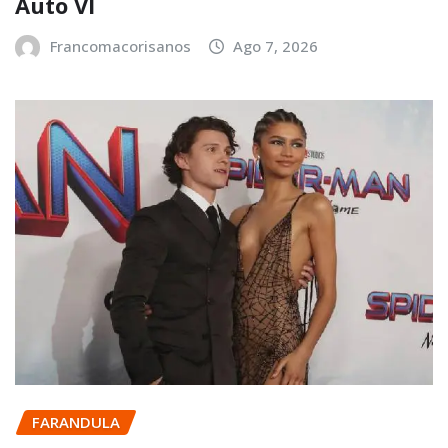
Auto VI
Francomacorisanos
Ago 7, 2026
FARANDULA