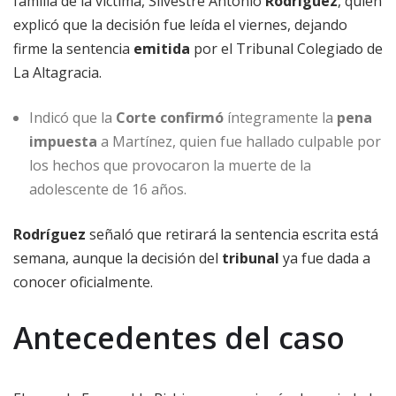
familia de la víctima, Silvestre Antonio
Rodríguez
, quien
explicó que la decisión fue leída el viernes, dejando
firme la sentencia
emitida
por el Tribunal Colegiado de
La Altagracia.
Indicó que la
Corte confirmó
íntegramente la
pena
impuesta
a Martínez, quien fue hallado culpable por
los hechos que provocaron la muerte de la
adolescente de 16 años.
Rodríguez
señaló que retirará la sentencia escrita está
semana, aunque la decisión del
tribunal
ya fue dada a
conocer oficialmente.
Antecedentes del caso