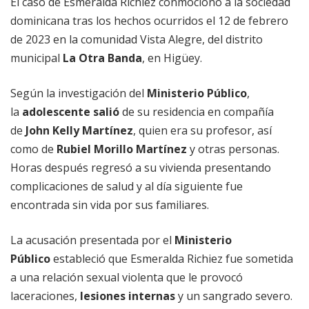
El caso de Esmeralda Richiez conmocionó a la sociedad
dominicana tras los hechos ocurridos el 12 de febrero
de 2023 en la comunidad Vista Alegre, del distrito
municipal
La Otra Banda
, en Higüey.
Según la investigación del
Ministerio Público
,
la
adolescente salió
de su residencia en compañía
de
John Kelly Martínez
, quien era su profesor, así
como de
Rubiel Morillo Martínez
y otras personas.
Horas después regresó a su vivienda presentando
complicaciones de salud y al día siguiente fue
encontrada sin vida por sus familiares.
La acusación presentada por el
Ministerio
Público
estableció que Esmeralda Richiez fue sometida
a una relación sexual violenta que le provocó
laceraciones,
lesiones internas
y un sangrado severo.