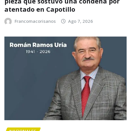
pieza que sostuvo una condena por
atentado en Capotillo
Francomacorisanos
Ago 7, 2026
NACIONALES