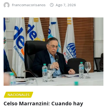
Francomacorisanos
Ago 7, 2026
NACIONALES
Celso Marranzini: Cuando hay