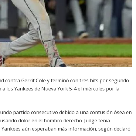
d contra Gerrit Cole y terminó con tres hits por segundo
 a los Yankees de Nueva York 5-4 el miércoles por la
egundo partido consecutivo debido a una contusión ósea en
 causando dolor en el hombro derecho. Judge tenía
los Yankees aún esperaban más información, según declaró