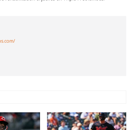
os.com/