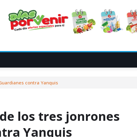
 Guardianes contra Yanquis
de los tres jonrones
ntra Yanquis