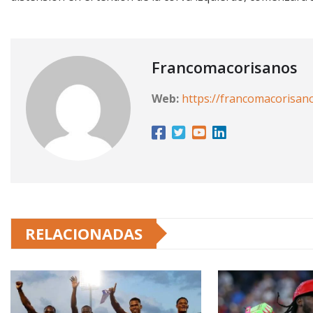
Francomacorisanos
Web:
https://francomacorisan
RELACIONADAS