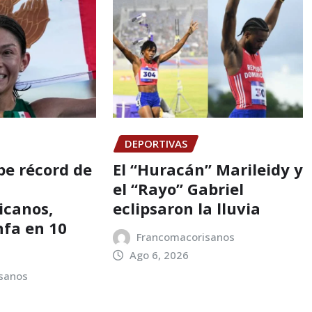
DEPORTIVAS
e récord de
El “Huracán” Marileidy y
el “Rayo” Gabriel
icanos,
eclipsaron la lluvia
nfa en 10
Francomacorisanos
Ago 6, 2026
sanos