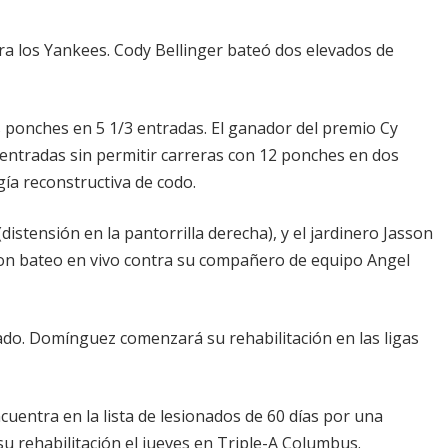
ra los Yankees. Cody Bellinger bateó dos elevados de
os ponches en 5 1/3 entradas. El ganador del premio Cy
entradas sin permitir carreras con 12 ponches en dos
ía reconstructiva de codo.
istensión en la pantorrilla derecha), y el jardinero Jasson
ron bateo en vivo contra su compañero de equipo Angel
ado. Domínguez comenzará su rehabilitación en las ligas
cuentra en la lista de lesionados de 60 días por una
su rehabilitación el jueves en Triple-A Columbus.