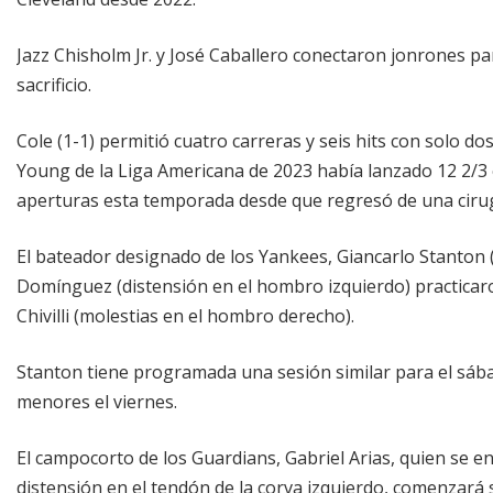
Jazz Chisholm Jr. y José Caballero conectaron jonrones pa
sacrificio.
Cole (1-1) permitió cuatro carreras y seis hits con solo d
Young de la Liga Americana de 2023 había lanzado 12 2/3 
aperturas esta temporada desde que regresó de una cirug
El bateador designado de los Yankees, Giancarlo Stanton (d
Domínguez (distensión en el hombro izquierdo) practica
Chivilli (molestias en el hombro derecho).
Stanton tiene programada una sesión similar para el sáb
menores el viernes.
El campocorto de los Guardians, Gabriel Arias, quien se en
distensión en el tendón de la corva izquierdo, comenzará 