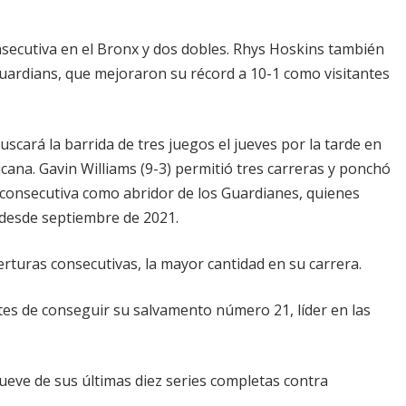
ecutiva en el Bronx y dos dobles. Rhys Hoskins también
uardians, que mejoraron su récord a 10-1 como visitantes
scará la barrida de tres juegos el jueves por la tarde en
ana. Gavin Williams (9-3) permitió tres carreras y ponchó
a consecutiva como abridor de los Guardianes, quienes
 desde septiembre de 2021.
rturas consecutivas, la mayor cantidad en su carrera.
es de conseguir su salvamento número 21, líder en las
ve de sus últimas diez series completas contra