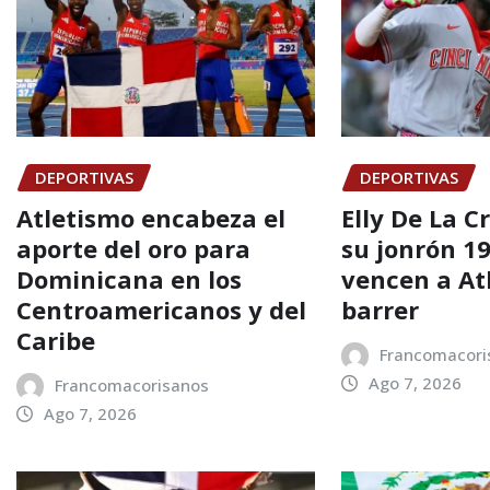
DEPORTIVAS
DEPORTIVAS
Atletismo encabeza el
Elly De La C
aporte del oro para
su jonrón 19
Dominicana en los
vencen a At
Centroamericanos y del
barrer
Caribe
Francomacori
Ago 7, 2026
Francomacorisanos
Ago 7, 2026