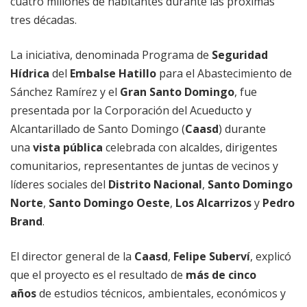
cuatro millones de habitantes durante las próximas
tres décadas.
La iniciativa, denominada Programa de
Seguridad
Hídrica
del
Embalse Hatillo
para el Abastecimiento de
Sánchez Ramírez y el
Gran Santo Domingo
, fue
presentada por la Corporación del Acueducto y
Alcantarillado de Santo Domingo (
Caasd
) durante
una
vista pública
celebrada con alcaldes, dirigentes
comunitarios, representantes de juntas de vecinos y
líderes sociales del
Distrito Nacional
,
Santo Domingo
Norte
,
Santo Domingo Oeste
,
Los Alcarrizos
y
Pedro
Brand
.
El director general de la
Caasd
,
Felipe Suberví
, explicó
que el proyecto es el resultado de
más de cinco
años
de estudios técnicos, ambientales, económicos y