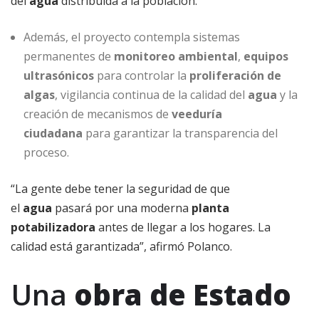
del
agua
distribuida a la población.
Además, el proyecto contempla sistemas
permanentes de
monitoreo ambiental
,
equipos
ultrasónicos
para controlar la
proliferación de
algas
, vigilancia continua de la calidad del
agua
y la
creación de mecanismos de
veeduría
ciudadana
para garantizar la transparencia del
proceso.
“La gente debe tener la seguridad de que
el
agua
pasará por una moderna
planta
potabilizadora
antes de llegar a los hogares. La
calidad está garantizada”, afirmó Polanco.
Una
obra de Estado