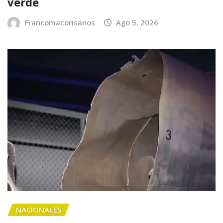
verde
Francomacorisanos
Ago 5, 2026
NACIONALES