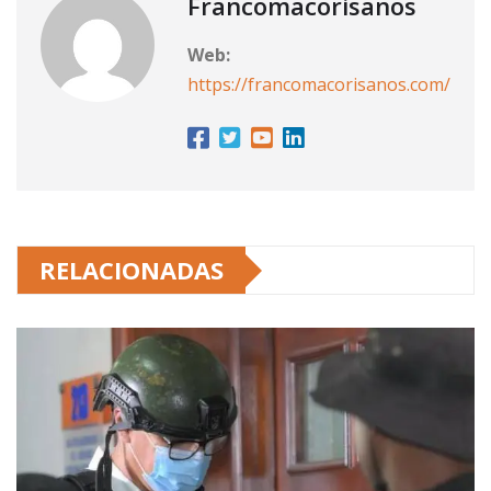
Francomacorisanos
Web:
https://francomacorisanos.com/
RELACIONADAS