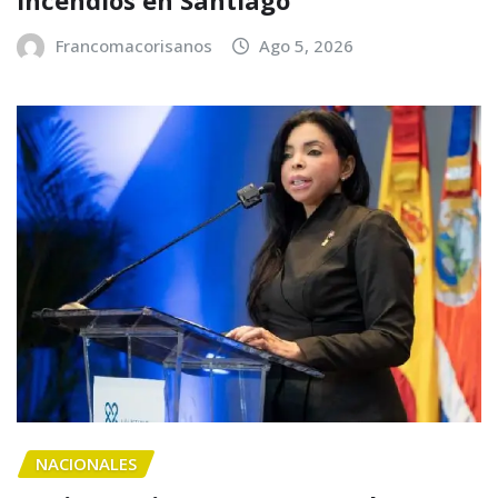
incendios en Santiago
Francomacorisanos
Ago 5, 2026
NACIONALES