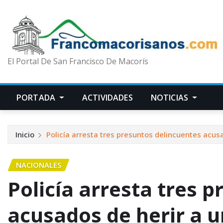
El Portal De San Francisco De Macorís
PORTADA
ACTIVIDADES
NOTICIAS
Inicio
Policía arresta tres presuntos delincuentes acus
NACIONALES
Policía arresta tres 
acusados de herir a 