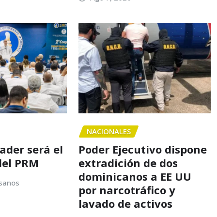
NACIONALES
nader será el
Poder Ejecutivo dispone
del PRM
extradición de dos
dominicanos a EE UU
sanos
por narcotráfico y
lavado de activos