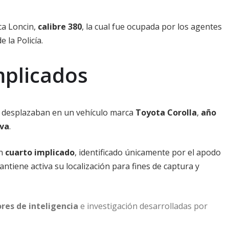
ca Loncin,
calibre 380
, la cual fue ocupada por los agentes
 la Policía.
mplicados
e desplazaban en un vehículo marca
Toyota Corolla
,
año
iva
.
un
cuarto implicado
, identificado únicamente por el apodo
antiene activa su localización para fines de captura y
ores de inteligencia
e investigación desarrolladas por