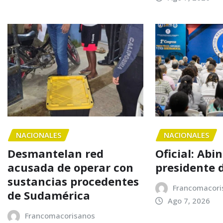
NACIONALES
NACIONALES
Desmantelan red
Oficial: Abi
acusada de operar con
presidente 
sustancias procedentes
Francomacori
de Sudamérica
Ago 7, 2026
Francomacorisanos