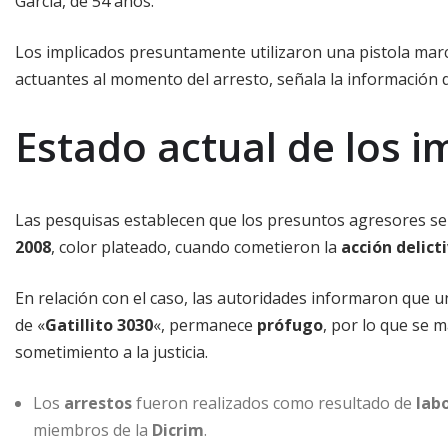
García, de 54 años.
Los implicados presuntamente utilizaron una pistola mar
actuantes al momento del arresto, señala la información de
Estado actual de los i
Las pesquisas establecen que los presuntos agresores s
2008
, color plateado, cuando cometieron la
acción delict
En relación con el caso, las autoridades informaron que 
de «
Gatillito 3030
«, permanece
prófugo
, por lo que se m
sometimiento a la justicia.
Los
arrestos
fueron realizados como resultado de
lab
miembros de la
Dicrim
.