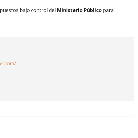
puestos bajo control del
Ministerio Público
para
os.com/