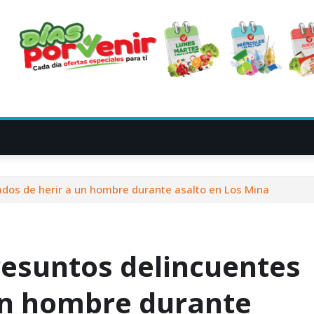
ados de herir a un hombre durante asalto en Los Mina
presuntos delincuentes
un hombre durante