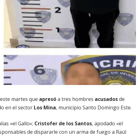
 este martes que
apresó
a tres hombres
acusados
de
o en el sector
Los Mina
, municipio Santo Domingo Este.
alias «el Gallo»;
Cristofer de los Santos
, apodado «el
sponsables de dispararle con un arma de fuego a Raúl