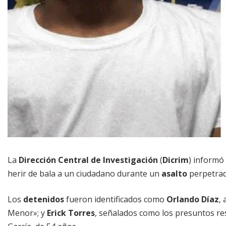
La
Dirección Central de Investigación
(
Dicrim
) informó
herir de bala a un ciudadano durante un
asalto
perpetrad
Los
detenidos
fueron identificados como
Orlando Díaz
, 
Menor»; y
Erick Torres
, señalados como los presuntos re