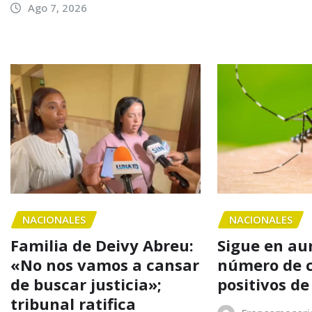
Ago 7, 2026
NACIONALES
NACIONALES
Familia de Deivy Abreu:
Sigue en au
«No nos vamos a cansar
número de 
de buscar justicia»;
positivos d
tribunal ratifica