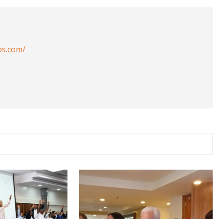
os.com/