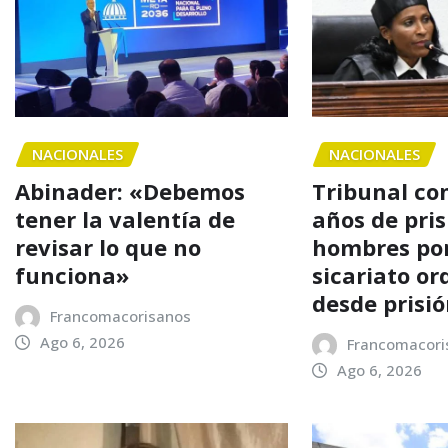
NACIONALES
NACIONALES
Abinader: «Debemos
Tribunal co
tener la valentía de
años de pris
revisar lo que no
hombres por
funciona»
sicariato o
desde prisi
Francomacorisanos
Ago 6, 2026
Francomacori
Ago 6, 2026