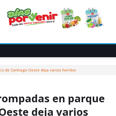
co de Santiago Oeste deja varios heridos
 trompadas en parque
Oeste deja varios