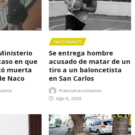
NACIONALES
Ministerio
Se entrega hombre
caso en que
acusado de matar de un
tó muerta
tiro a un baloncetista
de Naco
en San Carlos
sanos
Francomacorisanos
Ago 6, 2026