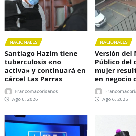
NACIONALES
NACIONALES
Santiago Hazim tiene
Versión del 
tuberculosis «no
Público del 
activa» y continuará en
mujer resul
cárcel Las Parras
en negocio 
Francomacorisanos
Francomacori
Ago 6, 2026
Ago 6, 2026