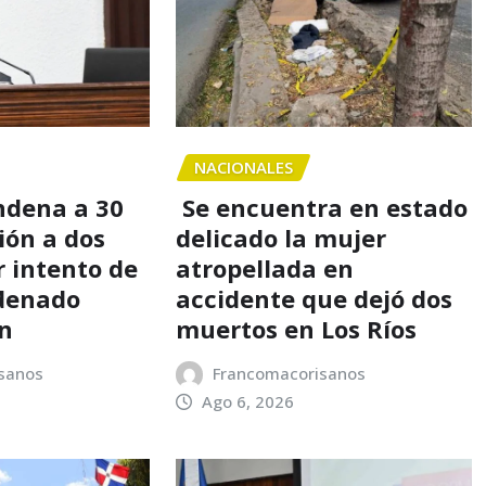
NACIONALES
ndena a 30
Se encuentra en estado
ión a dos
delicado la mujer
 intento de
atropellada en
rdenado
accidente que dejó dos
ón
muertos en Los Ríos
sanos
Francomacorisanos
Ago 6, 2026