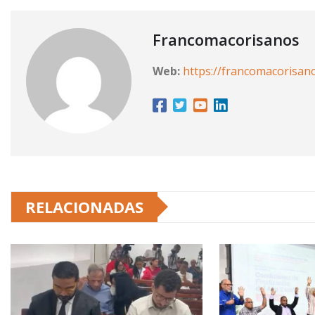
Francomacorisanos
Web:
https://francomacorisan
RELACIONADAS