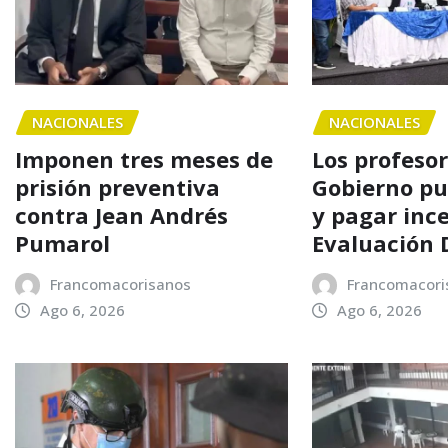
NACIONALES
NACIONALES
Imponen tres meses de
Los profesor
prisión preventiva
Gobierno pu
contra Jean Andrés
y pagar ince
Pumarol
Evaluación 
Francomacorisanos
Francomacori
Ago 6, 2026
Ago 6, 2026