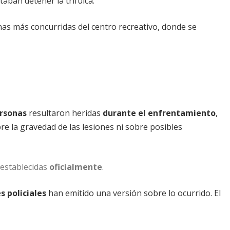
taban detener la trifulca.
onas más concurridas del centro recreativo, donde se
ersonas
resultaron heridas
durante el
enfrentamiento
,
e la gravedad de las lesiones ni sobre posibles
establecidas
oficialmente
.
s policiales
han emitido una versión sobre lo ocurrido. El