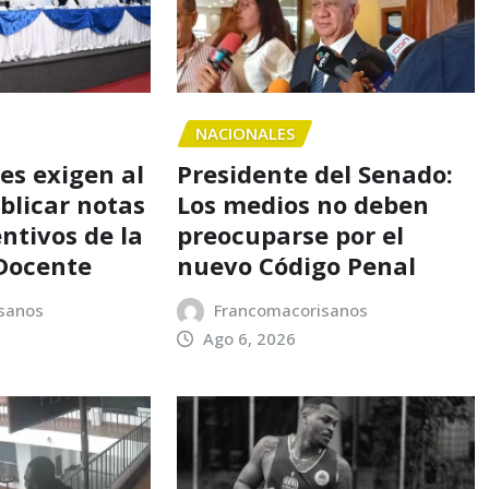
NACIONALES
es exigen al
Presidente del Senado:
blicar notas
Los medios no deben
ntivos de la
preocuparse por el
Docente
nuevo Código Penal
sanos
Francomacorisanos
Ago 6, 2026