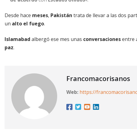
Desde hace
meses
,
Pakistán
trata de llevar a las dos par
un
alto el fuego
.
Islamabad
albergó ese mes unas
conversaciones
entre 
paz
.
Francomacorisanos
Web:
https://francomacorisan