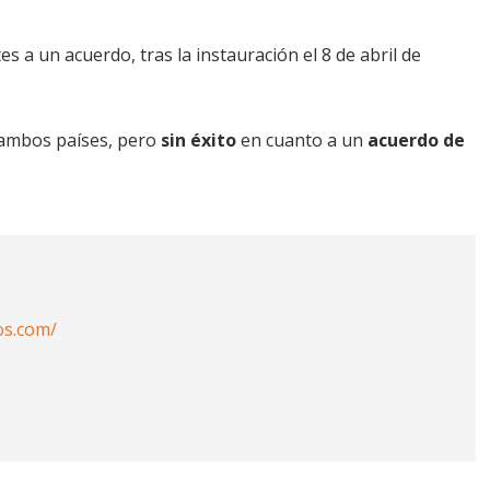
tes a un acuerdo, tras la instauración el 8 de abril de
ambos países, pero
sin éxito
en cuanto a un
acuerdo de
os.com/