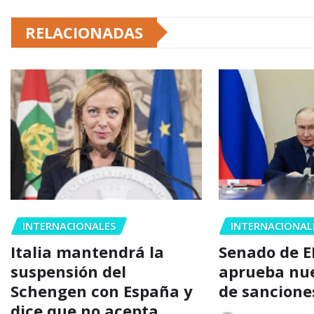
RELACIONADAS
INTERNACIONALES
INTERNACIONAL
Italia mantendrá la
Senado de E
suspensión del
aprueba nu
Schengen con España y
de sancione
dice que no acepta