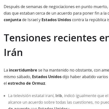
Después de semanas de negociaciones en punto muerto,
días que estaban cerca de un acuerdo para poner fin a la c
conjunta
de Israel y
Estados Unidos
contra la república i
Tensiones recientes e
Irán
La
incertidumbre
se ha mantenido no obstante, con ame
mismo sábado,
Estados Unidos
dijo haber abatido varios
el
estrecho de Ormuz
.
La televisión estatal iraní,
Irib
, indicó igualmente que el
alcance un acuerdo sobre todas las cuestiones, no pue
de acuerdo
con
Estados Unidos
«.