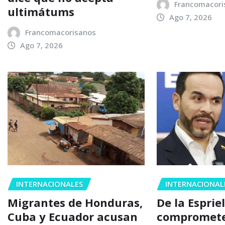
Francomacori
ultimátums
Ago 7, 2026
Francomacorisanos
Ago 7, 2026
INTERNACIONALES
INTERNACIONAL
Migrantes de Honduras,
De la Espriel
Cuba y Ecuador acusan
compromete