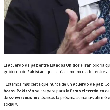
El
acuerdo de paz
entre
Estados Unidos
e Irán podría qu
gobierno de
Pakistán
, que actúa como mediador entre a
«Estamos más cerca que nunca de un
acuerdo de paz
. C
horas
,
Pakistán
se prepara para la
firma electrónica
de
de
conversaciones
técnicas la próxima semana», afirmó e
social X.