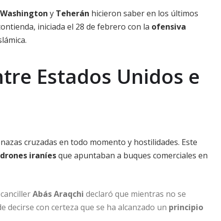
Washington
y
Teherán
hicieron saber en los últimos
ontienda, iniciada el 28 de febrero con la
ofensiva
slámica.
ntre Estados Unidos e
nazas cruzadas en todo momento y hostilidades. Este
drones iraníes
que apuntaban a buques comerciales en
 canciller
Abás Araqchi
declaró que mientras no se
de decirse con certeza que se ha alcanzado un
principio