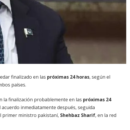
edar finalizado en las
próximas 24 horas
, según el
mbos países.
on la finalización probablemente en las
próximas 24
l acuerdo inmediatamente después, seguida
l primer ministro pakistaní,
Shehbaz Sharif
, en la red