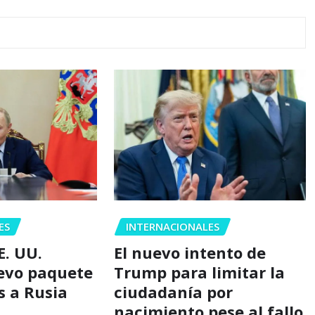
ES
INTERNACIONALES
E. UU.
El nuevo intento de
evo paquete
Trump para limitar la
s a Rusia
ciudadanía por
nacimiento pese al fallo