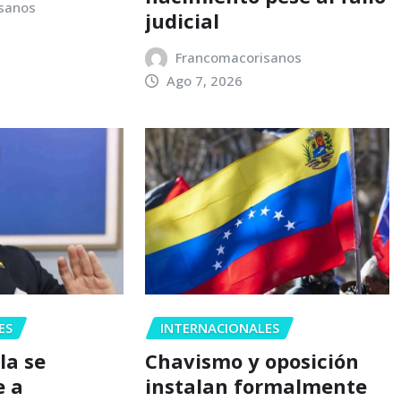
sanos
judicial
Francomacorisanos
Ago 7, 2026
ES
INTERNACIONALES
la se
Chavismo y oposición
 a
instalan formalmente