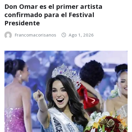
Don Omar es el primer artista
confirmado para el Festival
Presidente
Francomacorisanos
Ago 1, 2026