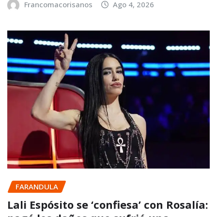
Francomacorisanos
Ago 4, 2026
FARANDULA
Lali Espósito se ‘confiesa’ con Rosalía: