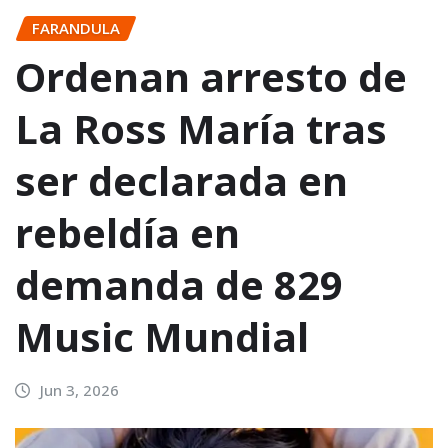
FARANDULA
Ordenan arresto de
La Ross María tras
ser declarada en
rebeldía en
demanda de 829
Music Mundial
Jun 3, 2026