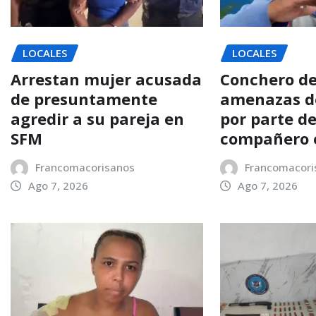
LOCALES
LOCALES
Arrestan mujer acusada
Conchero d
de presuntamente
amenazas d
agredir a su pareja en
por parte d
SFM
compañero 
Francomacorisanos
Francomacori
Ago 7, 2026
Ago 7, 2026