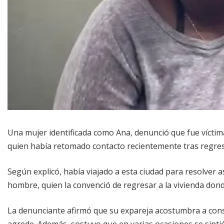
Una mujer identificada como Ana, denunció que fue víctim
quien había retomado contacto recientemente tras regres
Según explicó, había viajado a esta ciudad para resolver 
hombre, quien la convenció de regresar a la vivienda dond
La denunciante afirmó que su expareja acostumbra a consu
agrede. Además, sostuvo que en varias ocasiones se sintió 