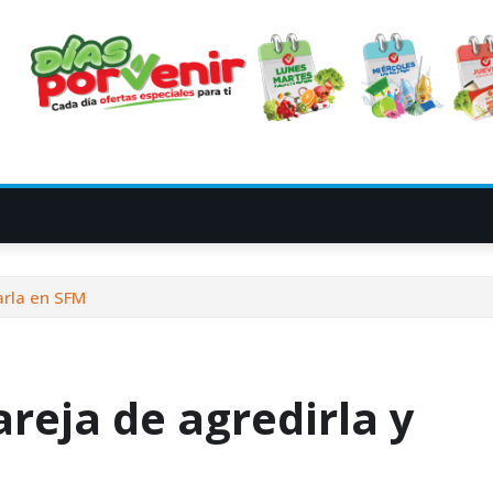
arla en SFM
reja de agredirla y