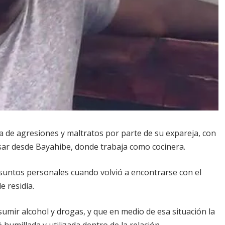
a de agresiones y maltratos por parte de su expareja, con
ar desde Bayahibe, donde trabaja como cocinera.
asuntos personales cuando volvió a encontrarse con el
e residía.
mir alcohol y drogas, y que en medio de esa situación la
humillada y utilizada dentro de la relación.