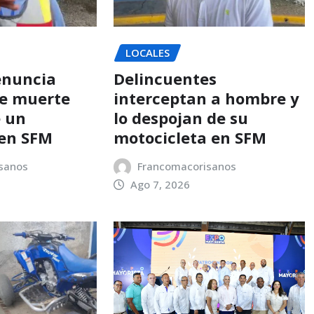
LOCALES
enuncia
Delincuentes
e muerte
interceptan a hombre y
e un
lo despojan de su
en SFM
motocicleta en SFM
sanos
Francomacorisanos
Ago 7, 2026