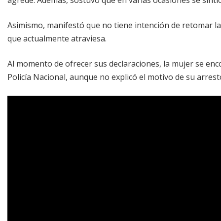
Asimismo, manifestó que no tiene intención de retomar la 
que actualmente atraviesa.
Al momento de ofrecer sus declaraciones, la mujer se en
Policía Nacional, aunque no explicó el motivo de su arrest