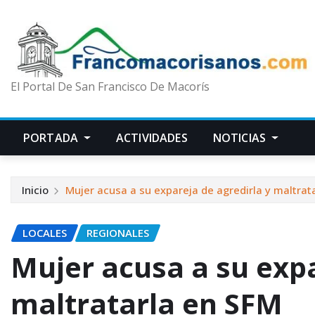
El Portal De San Francisco De Macorís
PORTADA
ACTIVIDADES
NOTICIAS
Inicio
Mujer acusa a su expareja de agredirla y maltrat
LOCALES
REGIONALES
Mujer acusa a su expa
maltratarla en SFM