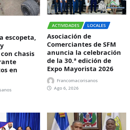
ACTIVIDADES
LOCALES
Asociación de
a escopeta,
Comerciantes de SFM
 y
anuncia la celebración
 con chasis
de la 30.ª edición de
rante
Expo Mayorista 2026
os en
Francomacorisanos
Ago 6, 2026
sanos