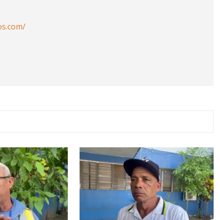
os.com/